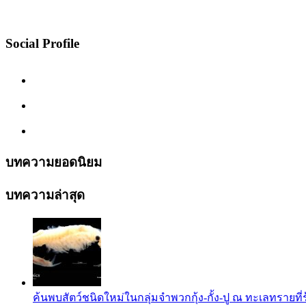
Social Profile
บทความยอดนิยม
บทความล่าสุด
ค้นพบสัตว์ชนิดใหม่ในกลุ่มจำพวกกุ้ง-กั้ง-ปู ณ ทะเลทรายที่