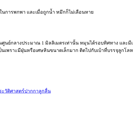
ในการพกพา และเมื่อถูกน้ำ หมึกก็ไม่เลือนหาย
นย์กลางประมาณ 1 มิลลิเมตรเท่านั้น หมุนได้รอบทิศทาง และมีเบ
ป็นเพราะมีฝุ่นหรือเศษหินขนาดเล็กมาก ติดไปกับเบ้าที่บรรจุลูก
ระวัติศาสตร์
ปากกาลูกลื่น