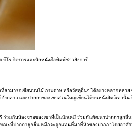
ล บีโร จิตรกรและนักหนังสือพิมพ์ชาวฮังการี
่สามารถเขียนบนไม้ กระดาษ หรือวัสดุอื่นๆ ได้อย่างหลากหลาย ซ
งกล่าว และปากกาของเขาส่วนใหญ่เขียนได้บนหนังสัตว์เท่านั้น จ
ร่วมกับน้องชายของเขาที่เป็นนักเคมี ร่วมกันพัฒนาปากกาลูกลื่น
ในขณะที่ปากกาลูกลื่น หมึกจะถูกแทนที่มาที่หัวของปากกาโดยอาศ