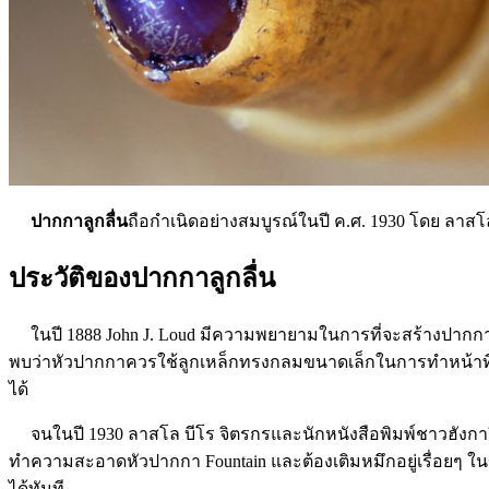
ปากกาลูกลื่น
ถือกำเนิดอย่างสมบูรณ์ในปี ค.ศ. 1930 โดย ลาสโ
ประวัติของปากกาลูกลื่น
ในปี 1888 John J. Loud มีความพยายามในการที่จะสร้างปากกาที
พบว่าหัวปากกาควรใช้ลูกเหล็กทรงกลมขนาดเล็กในการทำหน้าที่ดั
ได้
จนในปี 1930 ลาสโล บีโร จิตรกรและนักหนังสือพิมพ์ชาวฮังการี 
ทำความสะอาดหัวปากกา Fountain และต้องเติมหมึกอยู่เรื่อยๆ 
ได้ทันที