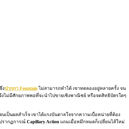
ึ่ง
ปากกา Fountain
ไม่สามารถทำได้ เขาทดลองอยู่หลายครั้ง จน
ึงไม่มีศักยภาพพอที่จะนำไปขายเชิงพาณิชย์ หรือจดสิทธิบัตรใดๆ
จนเป็นผลสำเร็จ เขาได้แรงบันดาลใจจากความเบื่อหน่ายที่ต้อง
ัยปรากฏการณ์
Capillary Action
แถมเมื่อหมึกหมดก็เปลี่ยนไส้ใหม่