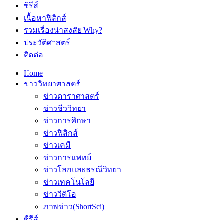
ซีรีส์
เนื้อหาฟิสิกส์
รวมเรื่องน่าสงสัย Why?
ประวัติศาสตร์
ติดต่อ
Home
ข่าววิทยาศาสตร์
ข่าวดาราศาสตร์
ข่าวชีววิทยา
ข่าวการศึกษา
ข่าวฟิสิกส์
ข่าวเคมี
ข่าวการแพทย์
ข่าวโลกและธรณีวิทยา
ข่าวเทคโนโลยี
ข่าววีดิโอ
ภาพข่าว(ShortSci)
ซีรีส์