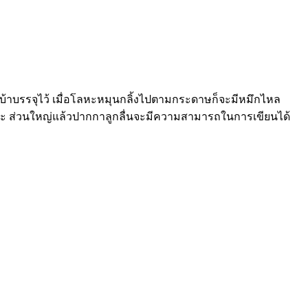
้าบรรจุไว้ เมื่อโลหะหมุนกลิ้งไปตามกระดาษก็จะมีหมึกไหล
โลหะ ส่วนใหญ่แล้วปากกาลูกลื่นจะมีความสามารถในการเขียนได้