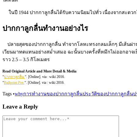
ในปี 1944 ปากกาลูกลื่นได้รับความนิยมไปทั่ว เนื่องจากสะดวก
ปากกาลูกลื่นทำงานอย่างไร
ปลายสุดของปากกาลูกลื่น ทำจากโลหะทรงกลมเล็กๆ มีเส้นผ่านศู
เวียนมาทดแทนอย่างสม่ำเสมอ ฉะนั้นบางครั้งที่หมึกไม่ออกอาจเ
ราว 2.5 – 3.5 กิโลเมตร
Read Original Article and More Detail & Media
“
ปากกาลูกลื่น.
“. [Online]. via : wiki 2016.
“
Ballpoint Pen.
“. [Online]. via : wiki 2016.
Tags
•
why
การทำงานของปากกาลูกลื่น
ประวัติของปากกาลูกลื่น
ป
Leave a Reply