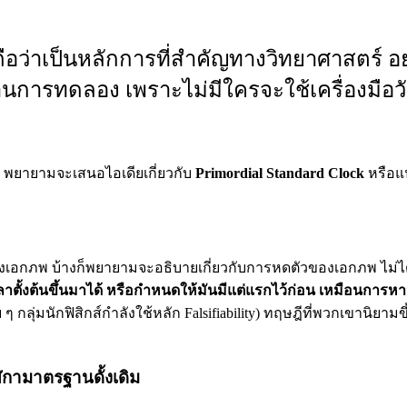
ity ถือว่าเป็นหลักการที่สำคัญทางวิทยาศาสตร
น์ผ่านการทดลอง เพราะไม่มีใครจะใช้เครื่องม
์ด พยายามจะเสนอไอเดียเกี่ยวกับ
Primordial Standard Clock
หรือแ
อกภพ บ้างก็พยายามจะอธิบายเกี่ยวกับการหดตัวของเอกภพ ไม่ได
ตั้งต้นขึ้นมาได้ หรือกำหนดให้มันมีแต่แรกไว้ก่อน เหมือนการหาจุ
 กลุ่มนักฟิสิกส์กำลังใช้หลัก Falsifiability) ทฤษฎีที่พวกเขานิยามข
าฬิกามาตรฐานดั้งเดิม