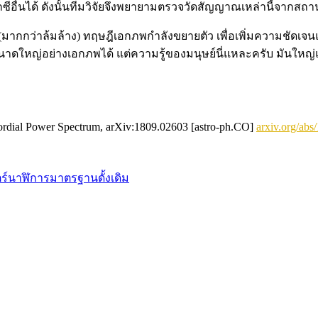
ีอื่นได้ ดังนั้นทีมวิจัยจึงพยายามตรวจวัดสัญญาณเหล่านี้จากสถานท
รวจสอบ(มากกว่าล้มล้าง) ทฤษฎีเอกภพกำลังขยายตัว เพื่อเพิ่มความช
่มีขนาดใหญ่อย่างเอกภพได้ แต่ความรู้ของมนุษย์นี่แหละครับ มันใ
rimordial Power Spectrum, arXiv:1809.02603 [astro-ph.CO]
arxiv.org/ab
ร์
นาฬิการมาตรฐานดั้งเดิม