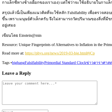
กาแล็กซีทางช้างเผือกของเราเอง) แต่ใช่ว่าจะใช้อธิบายในกาแล็กซ
สรุปแล้วนี่เป็นเพียงแนวคิดที่จะใช้หลัก Falsifiability เพื่อต
ขึ้น เพราะมนุษย์ตัวเล็กครับ จึงไม่สามารถวัดปริมาณของสิ่งที
อยู่เสมอ
เขียนโดย Einstein@min
Resource: Unique Fingerprints of Alternatives to Inflation in the P
Read more at:
https://phys.org/news/2019-03-big.html#jCp
Tags
•
bigbang
Falsifiability
Primordial Standard Clock
ข่าวดาราศาสต
Leave a Reply