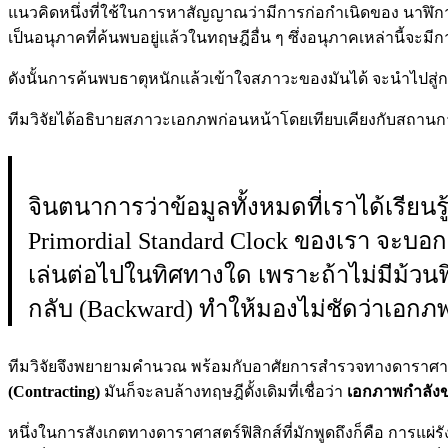
แนวคิดหนึ่งที่ใช้ในการหาสัญญาณว่ามีการก่อกำเนิดของ นาฬิกามา
เป็นอนุภาคที่ค้นพบอยู่แล้วในทฤษฎีอื่น ๆ ซึ่งอนุภาคเหล่านี้จะมี
ดังนั้นการค้นพบธาตุหนักแล้วเข้าใจสภาวะของมันได้ จะนำไปสู
ทีมวิจัยได้อธิบายสภาวะเอกภพก่อนหน้าโดยเทียบเคียงกับสถานการ
จินตนาการว่าข้อมูลทั้งหมดที่เราได้เรีย
Primordial Standard Clock ของเรา จะบ
เล่นต่อไปในทิศทางใด เพราะถ้าไม่มีม้วนฟิล
กลับ (Backward) ทำให้มองไม่ชัดว่าเอกภพก
ทีมวิจัยจึงพยายามคำนวณ พร้อมกับอาศัยการสำรวจทางดาราศาสตร
(Contracting)
มันก็จะลบล้างทฤษฎีดั้งเดิมที่เชื่อว่า
เอกภาพกำลังข
หนึ่งในการสังเกตทางดาราศาสตร์ฟิสิกส์ที่มักพูดถึงก็คือ การแผ่