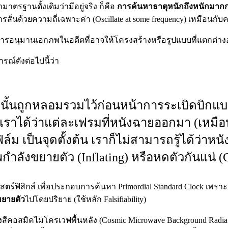
ตรฐานดั้งเดิมว่ามีอยู่จริง ก็คือ
การค้นหาธาตุหนักถึงหนักมากกกท
การสั่นด้วยความถี่เฉพาะค่า (Oscillate at some frequency) เหมือนก
่การอนุมานเอกภพในอดีตที่อาจให้โครงสร้างหรือรูปแบบที่แตกต่า
ณ์ดังต่อไปนี้ว่า
นรู้นั้นถูกหลอมรวมไว้ก่อนหน้าการระเบิดบิกแ
อกเราได้ว่าแต่ละเฟรมที่หนังฉายออกมา (เหม
์ม เป็นจุดตั้งต้น เราก็ไม่สามารถรู้ได้ว่าหน
ำลังขยายตัว (Inflating) หรือหดตัวกันแน่ (C
์ฟิสิกส์ เพื่อประกอบการค้นหา Primordial Standard Clock เพร
ยายตัว
ไปโดยปริยาย (ใช้หลัก Falsifiability)
รังสีคอสมิคไมโครเวฟพื้นหลัง (Cosmic Microwave Background Radia