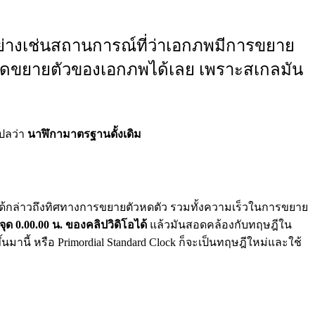
์ อย่างเช่นสถานการณ์ที่ว่าเอกภพมีการขยาย
ือวัดขยายตัวของเอกภพได้เลย เพราะสเกลมัน
ปลว่า
นาฬิกามาตรฐานดั้งเดิม
้กล่าวถึงทิศทางการขยายตัวหดตัว รวมทั้งความเร็วในการขยาย
ด 0.00.00 น. ของคลิปวิดิโอได้
แล้วมันสอดคล้องกับทฤษฎีใน
ึ้นมานี้ หรือ Primordial Standard Clock ก็จะเป็นทฤษฎีใหม่และใช้