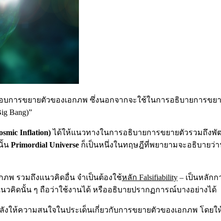
ทดสอบการขยายตัวของเอกภพ ซึ่งนอกจากจะใช้ในการอธิบายการขยาย
ig Bang)”
mic Inflation)
ได้ให้แนวทางในการอธิบายการขยายตัวรวมถึงพัฒ
ั้น
Primordial Universe
ก็เป็นหนึ่งในทฤษฎีที่พยายามจะอธิบายว
กภพ รวมถึงแนวคิดอื่น จำเป็นต้องใช้
หลัก Falsifiability
– เป็นหลักการ
่าแนวคิดนั้น ๆ ถือว่าใช้งานได้ หรืออธิบายปรากฏการณ์บางอย่างได้
cs กำลังให้ความสนใจในประเด็นเกี่ยวกับการขยายตัวของเอกภพ โดยใ