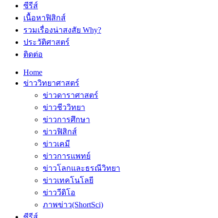
ซีรีส์
เนื้อหาฟิสิกส์
รวมเรื่องน่าสงสัย Why?
ประวัติศาสตร์
ติดต่อ
Home
ข่าววิทยาศาสตร์
ข่าวดาราศาสตร์
ข่าวชีววิทยา
ข่าวการศึกษา
ข่าวฟิสิกส์
ข่าวเคมี
ข่าวการแพทย์
ข่าวโลกและธรณีวิทยา
ข่าวเทคโนโลยี
ข่าววีดิโอ
ภาพข่าว(ShortSci)
ซีรีส์