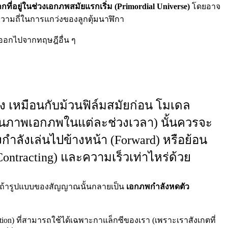
ี่อยู่ในช่วงเอกภพสมัยแรกเริ่ม (Primordial Universe)
โดยอาจ
ับความถี่ในการแกว่งของลูกตุ้มนาฬิกา
งออกไปจากทฤษฎีอื่น ๆ
บง เหมือนกับม้วนฟิล์มสมัยก่อน โมเดล
ือนภาพเอกภพในแต่ละช่วงเวลา) นั้นควรจะ
ังกำลังเล่นไปข้างหน้า (Forward) หรือย้อน
ontracting) และความเร็วเท่าไหร่ด้วย
าะถ้ารูปแบบของสัญญาณนั้นกลายเป็น
เอกภพกำลังหดตัว
tion) ที่สามารถใช้ได้เฉพาะกาแล็กซีของเรา (เพราะเราสังเกตที่