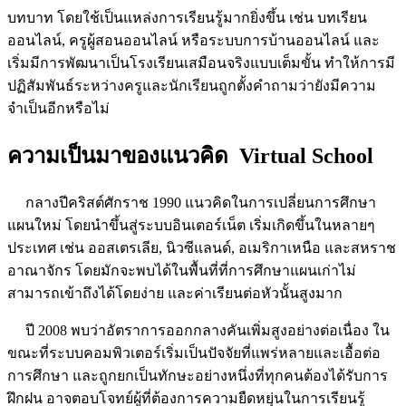
บทบาท โดยใช้เป็นแหล่งการเรียนรู้มากยิ่งขึ้น เช่น บทเรียน
ออนไลน์, ครูผู้สอนออนไลน์ หรือระบบการบ้านออนไลน์ และ
เริ่มมีการพัฒนาเป็นโรงเรียนเสมือนจริงแบบเต็มขั้น ทำให้การมี
ปฏิสัมพันธ์ระหว่างครูและนักเรียนถูกตั้งคำถามว่ายังมีความ
จำเป็นอีกหรือไม่
ความเป็นมาของแนวคิด Virtual School
กลางปีคริสต์ศักราช 1990 แนวคิดในการเปลี่ยนการศึกษา
แผนใหม่ โดยนำขึ้นสู่ระบบอินเตอร์เน็ต เริ่มเกิดขึ้นในหลายๆ
ประเทศ เช่น ออสเตรเลีย, นิวซีแลนด์, อเมริกาเหนือ และสหราช
อาณาจักร โดยมักจะพบได้ในพื้นที่ที่การศึกษาแผนเก่าไม่
สามารถเข้าถึงได้โดยง่าย และค่าเรียนต่อหัวนั้นสูงมาก
ปี 2008 พบว่าอัตราการออกกลางคันเพิ่มสูงอย่างต่อเนื่อง ใน
ขณะที่ระบบคอมพิวเตอร์เริ่มเป็นปัจจัยที่แพร่หลายและเอื้อต่อ
การศึกษา และถูกยกเป็นทักษะอย่างหนึ่งที่ทุกคนต้องได้รับการ
ฝึกฝน อาจตอบโจทย์ผู้ที่ต้องการความยืดหยุ่นในการเรียนรู้