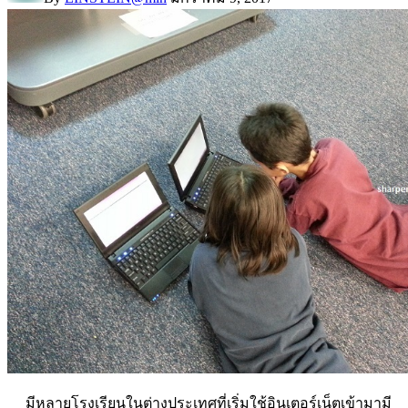
มีหลายโรงเรียนในต่างประเทศที่เริ่มใช้อินเตอร์เน็ตเข้ามามี