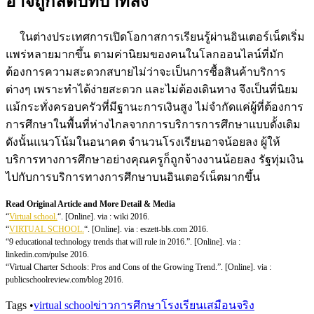
อาจถูกลดบทบาทลง
ในต่างประเทศการเปิดโอกาสการเรียนรู้ผ่านอินเตอร์เน็ตเริ่ม
แพร่หลายมากขึ้น ตามค่านิยมของคนในโลกออนไลน์ที่มัก
ต้องการความสะดวกสบายไม่ว่าจะเป็นการซื้อสินค้าบริการ
ต่างๆ เพราะทำได้ง่ายสะดวก และไม่ต้องเดินทาง จึงเป็นที่นิยม
แม้กระทั่งครอบครัวที่มีฐานะการเงินสูง ไม่จำกัดแค่ผู้ที่ต้องการ
การศึกษาในพื้นที่ห่างไกลจากการบริการการศึกษาแบบดั้งเดิม
ดังนั้นแนวโน้มในอนาคต จำนวนโรงเรียนอาจน้อยลง ผู้ให้
บริการทางการศึกษาอย่างคุณครูก็ถูกจ้างงานน้อยลง รัฐทุ่มเงิน
ไปกับการบริการทางการศึกษาบนอินเตอร์เน็ตมากขึ้น
Read Original Article and More Detail & Media
“
Virtual school.
“. [Online]. via : wiki 2016.
“
VIRTUAL SCHOOL.
“. [Online]. via : eszett-bls.com 2016.
“9 educational technology trends that will rule in 2016.”. [Online]. via :
linkedin.com/pulse 2016.
“Virtual Charter Schools: Pros and Cons of the Growing Trend.”. [Online]. via :
publicschoolreview.com/blog 2016.
Tags
•
virtual school
ข่าวการศึกษา
โรงเรียนเสมือนจริง