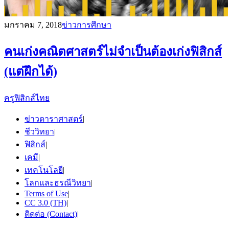
มกราคม 7, 2018
ข่าวการศึกษา
คนเก่งคณิตศาสตร์ไม่จำเป็นต้องเก่งฟิสิกส์
(แต่ฝึกได้)
ครูฟิสิกส์ไทย
ข่าวดาราศาสตร์
|
ชีววิทยา
|
ฟิสิกส์
|
เคมี
|
เทคโนโลยี
|
โลกและธรณีวิทยา
|
Terms of Use
|
CC 3.0 (TH)
|
ติดต่อ (Contact)
|