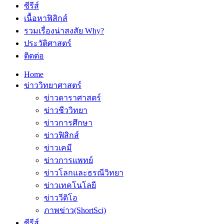
ซีรีส์
เนื้อหาฟิสิกส์
รวมเรื่องน่าสงสัย Why?
ประวัติศาสตร์
ติดต่อ
Home
ข่าววิทยาศาสตร์
ข่าวดาราศาสตร์
ข่าวชีววิทยา
ข่าวการศึกษา
ข่าวฟิสิกส์
ข่าวเคมี
ข่าวการแพทย์
ข่าวโลกและธรณีวิทยา
ข่าวเทคโนโลยี
ข่าววีดิโอ
ภาพข่าว(ShortSci)
ซีรีส์