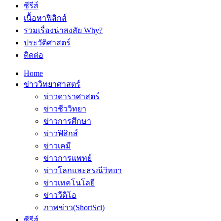
ซีรีส์
เนื้อหาฟิสิกส์
รวมเรื่องน่าสงสัย Why?
ประวัติศาสตร์
ติดต่อ
Home
ข่าววิทยาศาสตร์
ข่าวดาราศาสตร์
ข่าวชีววิทยา
ข่าวการศึกษา
ข่าวฟิสิกส์
ข่าวเคมี
ข่าวการแพทย์
ข่าวโลกและธรณีวิทยา
ข่าวเทคโนโลยี
ข่าววีดิโอ
ภาพข่าว(ShortSci)
ซีรีส์