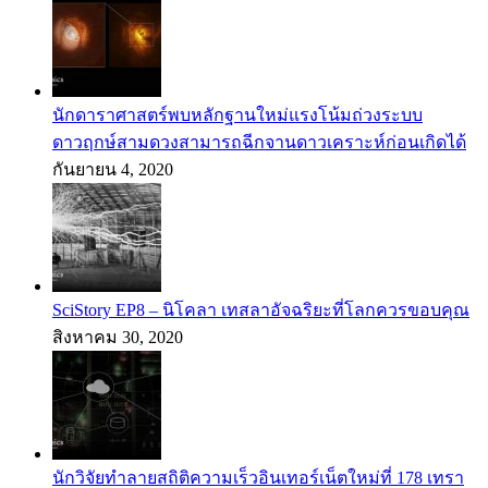
นักดาราศาสตร์พบหลักฐานใหม่แรงโน้มถ่วงระบบ
ดาวฤกษ์สามดวงสามารถฉีกจานดาวเคราะห์ก่อนเกิดได้
กันยายน 4, 2020
SciStory EP8 – นิโคลา เทสลาอัจฉริยะที่โลกควรขอบคุณ
สิงหาคม 30, 2020
นักวิจัยทำลายสถิติความเร็วอินเทอร์เน็ตใหม่ที่ 178 เทรา