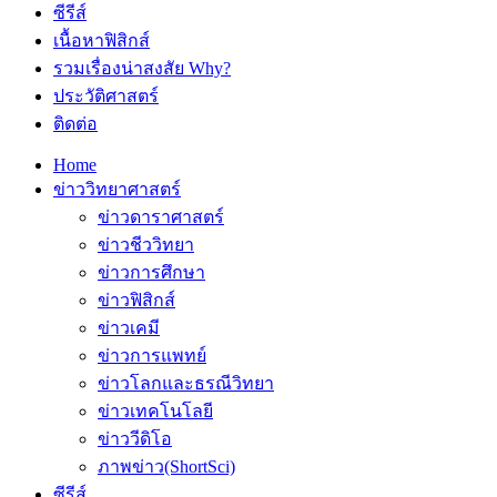
ซีรีส์
เนื้อหาฟิสิกส์
รวมเรื่องน่าสงสัย Why?
ประวัติศาสตร์
ติดต่อ
Home
ข่าววิทยาศาสตร์
ข่าวดาราศาสตร์
ข่าวชีววิทยา
ข่าวการศึกษา
ข่าวฟิสิกส์
ข่าวเคมี
ข่าวการแพทย์
ข่าวโลกและธรณีวิทยา
ข่าวเทคโนโลยี
ข่าววีดิโอ
ภาพข่าว(ShortSci)
ซีรีส์