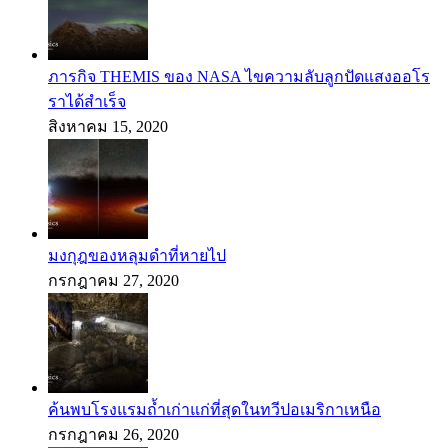
ภารกิจ THEMIS ของ NASA ไขความลับลูกปัดแสงออโร
ราได้สำเร็จ
สิงหาคม 15, 2020
มงกุฎของหลุมดำที่หายไป
กรกฎาคม 27, 2020
ค้นพบโรงแรมถ้ำเก่าแก่ที่สุดในทวีปอเมริกาเหนือ
กรกฎาคม 26, 2020