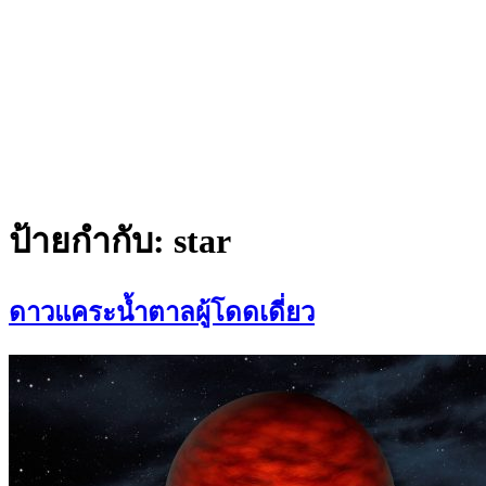
ป้ายกำกับ:
star
ดาวแคระน้ำตาลผู้โดดเดี่ยว