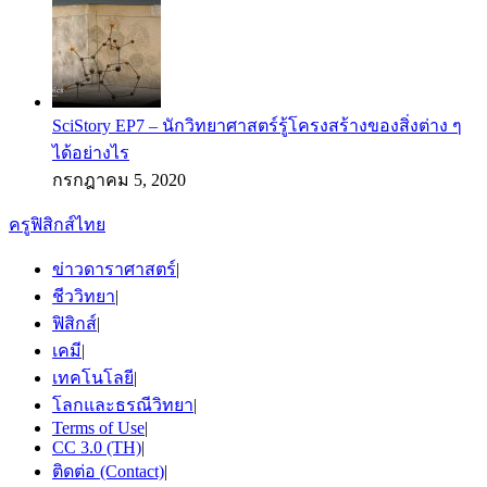
SciStory EP7 – นักวิทยาศาสตร์รู้โครงสร้างของสิ่งต่าง ๆ
ได้อย่างไร
กรกฎาคม 5, 2020
ครูฟิสิกส์ไทย
ข่าวดาราศาสตร์
|
ชีววิทยา
|
ฟิสิกส์
|
เคมี
|
เทคโนโลยี
|
โลกและธรณีวิทยา
|
Terms of Use
|
CC 3.0 (TH)
|
ติดต่อ (Contact)
|