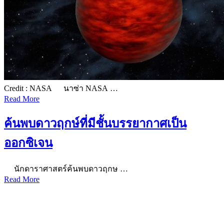
Credit : NASA นาซ่า NASA …
Read More
ค้นพบดาวฤกษ์ที่มีชั้นบรรยากาศเป็น
ออกซิเจน
นักดาราศาสตร์ค้นพบดาวฤกษ …
Read More