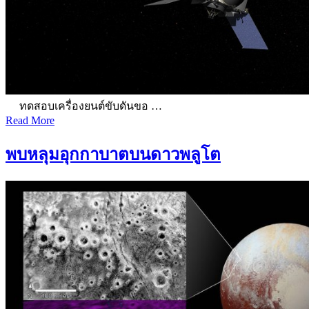
ทดสอบเครื่องยนต์ขับดันขอ …
Read More
พบหลุมอุกกาบาตบนดาวพลูโต