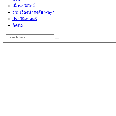
เนื้อหาฟิสิกส์
รวมเรื่องน่าสงสัย Why?
ประวัติศาสตร์
ติดต่อ