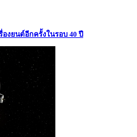
องยนต์อีกครั้งในรอบ 40 ปี