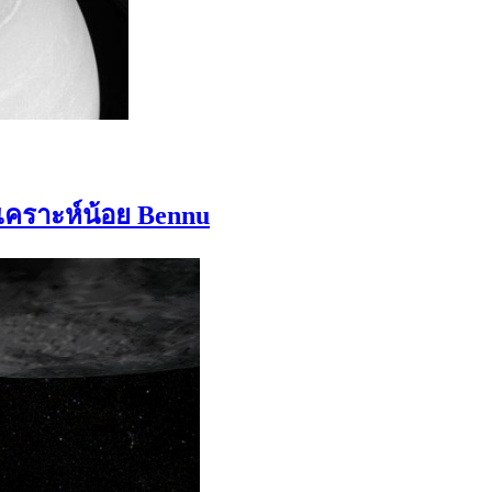
วเคราะห์น้อย Bennu