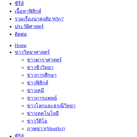
ซีรีส์
เนื้อหาฟิสิกส์
รวมเรื่องน่าสงสัย Why?
ประวัติศาสตร์
ติดต่อ
Home
ข่าววิทยาศาสตร์
ข่าวดาราศาสตร์
ข่าวชีววิทยา
ข่าวการศึกษา
ข่าวฟิสิกส์
ข่าวเคมี
ข่าวการแพทย์
ข่าวโลกและธรณีวิทยา
ข่าวเทคโนโลยี
ข่าววีดิโอ
ภาพข่าว(ShortSci)
ซีรีส์