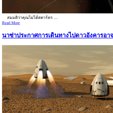
สมมติว่าคุณไม่ได้สตาร์ทร …
Read More
นาซ่าประกาศการเดินทางไปดาวอังคารอาจ