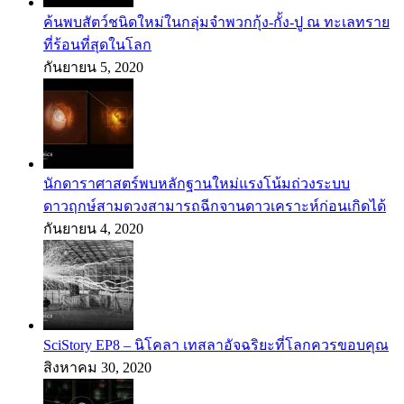
ค้นพบสัตว์ชนิดใหม่ในกลุ่มจำพวกกุ้ง-กั้ง-ปู ณ ทะเลทราย
ที่ร้อนที่สุดในโลก
กันยายน 5, 2020
นักดาราศาสตร์พบหลักฐานใหม่แรงโน้มถ่วงระบบ
ดาวฤกษ์สามดวงสามารถฉีกจานดาวเคราะห์ก่อนเกิดได้
กันยายน 4, 2020
SciStory EP8 – นิโคลา เทสลาอัจฉริยะที่โลกควรขอบคุณ
สิงหาคม 30, 2020