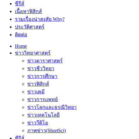
ซีรีส์
เนื้อหาฟิสิกส์
รวมเรื่องน่าสงสัย Why?
ประวัติศาสตร์
ติดต่อ
Home
ข่าววิทยาศาสตร์
ข่าวดาราศาสตร์
ข่าวชีววิทยา
ข่าวการศึกษา
ข่าวฟิสิกส์
ข่าวเคมี
ข่าวการแพทย์
ข่าวโลกและธรณีวิทยา
ข่าวเทคโนโลยี
ข่าววีดิโอ
ภาพข่าว(ShortSci)
ซีรีส์