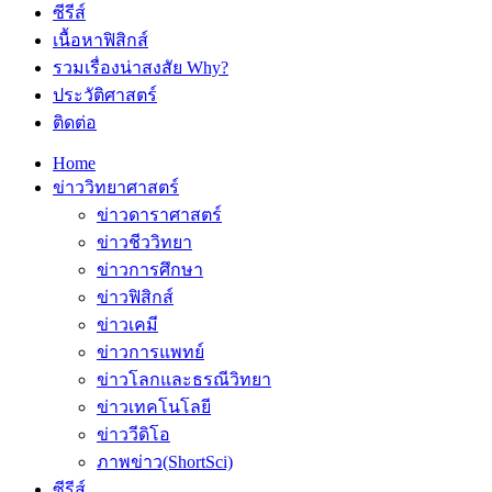
ซีรีส์
เนื้อหาฟิสิกส์
รวมเรื่องน่าสงสัย Why?
ประวัติศาสตร์
ติดต่อ
Home
ข่าววิทยาศาสตร์
ข่าวดาราศาสตร์
ข่าวชีววิทยา
ข่าวการศึกษา
ข่าวฟิสิกส์
ข่าวเคมี
ข่าวการแพทย์
ข่าวโลกและธรณีวิทยา
ข่าวเทคโนโลยี
ข่าววีดิโอ
ภาพข่าว(ShortSci)
ซีรีส์