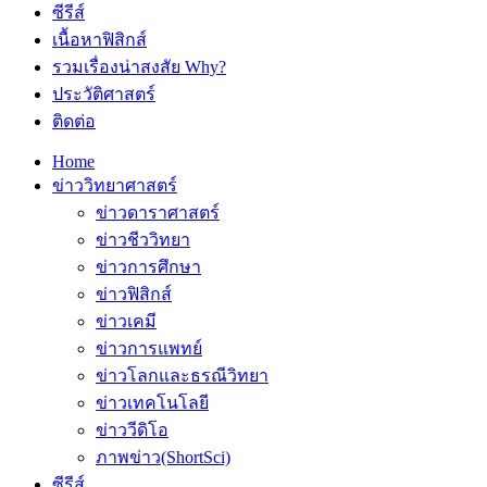
ซีรีส์
เนื้อหาฟิสิกส์
รวมเรื่องน่าสงสัย Why?
ประวัติศาสตร์
ติดต่อ
Home
ข่าววิทยาศาสตร์
ข่าวดาราศาสตร์
ข่าวชีววิทยา
ข่าวการศึกษา
ข่าวฟิสิกส์
ข่าวเคมี
ข่าวการแพทย์
ข่าวโลกและธรณีวิทยา
ข่าวเทคโนโลยี
ข่าววีดิโอ
ภาพข่าว(ShortSci)
ซีรีส์