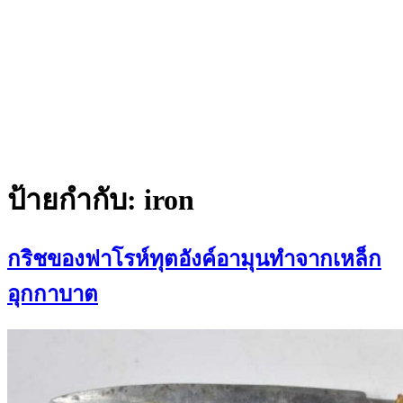
ป้ายกำกับ:
iron
กริชของฟาโรห์ทุตอังค์อามุนทำจากเหล็ก
อุกกาบาต