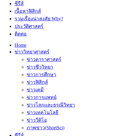
ซีรีส์
เนื้อหาฟิสิกส์
รวมเรื่องน่าสงสัย Why?
ประวัติศาสตร์
ติดต่อ
Home
ข่าววิทยาศาสตร์
ข่าวดาราศาสตร์
ข่าวชีววิทยา
ข่าวการศึกษา
ข่าวฟิสิกส์
ข่าวเคมี
ข่าวการแพทย์
ข่าวโลกและธรณีวิทยา
ข่าวเทคโนโลยี
ข่าววีดิโอ
ภาพข่าว(ShortSci)
ซีรีส์