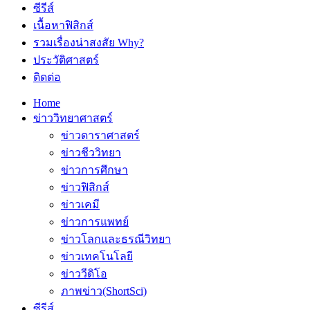
ซีรีส์
เนื้อหาฟิสิกส์
รวมเรื่องน่าสงสัย Why?
ประวัติศาสตร์
ติดต่อ
Home
ข่าววิทยาศาสตร์
ข่าวดาราศาสตร์
ข่าวชีววิทยา
ข่าวการศึกษา
ข่าวฟิสิกส์
ข่าวเคมี
ข่าวการแพทย์
ข่าวโลกและธรณีวิทยา
ข่าวเทคโนโลยี
ข่าววีดิโอ
ภาพข่าว(ShortSci)
ซีรีส์