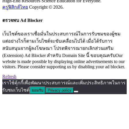
High-End Resources Science Education for Everyone.
ครูฟิสิกส์ไทย
Copyright © 2026.
ตรวจพบ Ad Blocker
เว็บไซต์ของเราเชื่อมั่นในประสบการณ์ในการรับชมของผู้ชม
แต่อย่างไรก็ตามเว็บไซต์จะขับเคลื่อนไปได้ เมื่อได้รับการ
สนับสนุนจากผู้ลงโฆษณา โปรดพิจารณายกเลิกส่วนเสริม
(Extension) Ad Blocker สำหรับ Domain Site นี้ ขอบคุณครับOur
website is made possible by displaying online advertisements to our
visitors. Please consider supporting us by disabling your ad blocker.
Refresh
เราใช้คุ้กกี้เพื่อพัฒนาประสบการณ์และเพิ่มประสิทธิภาพในการ
รับชมเว็บไซต์
ยอมรับ
Privacy policy