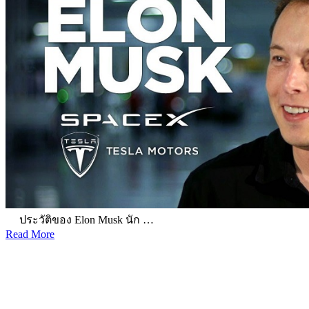
ประวัติของ Elon Musk นัก …
Read More