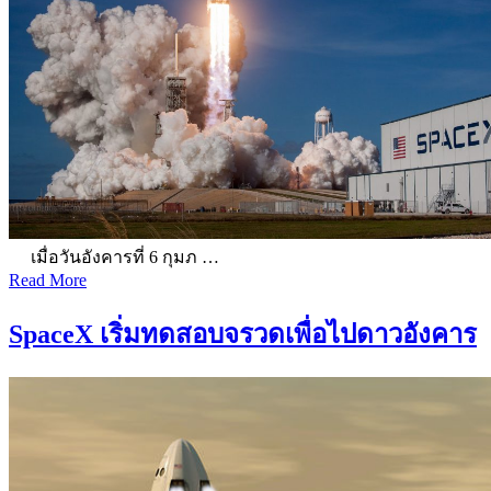
เมื่อวันอังคารที่ 6 กุมภ …
Read More
SpaceX เริ่มทดสอบจรวดเพื่อไปดาวอังคาร