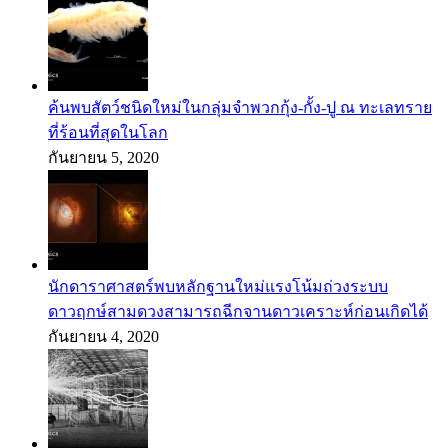
ค้นพบสัตว์ชนิดใหม่ในกลุ่มจำพวกกุ้ง-กั้ง-ปู ณ ทะเลทราย
ที่ร้อนที่สุดในโลก
กันยายน 5, 2020
นักดาราศาสตร์พบหลักฐานใหม่แรงโน้มถ่วงระบบ
ดาวฤกษ์สามดวงสามารถฉีกจานดาวเคราะห์ก่อนเกิดได้
กันยายน 4, 2020