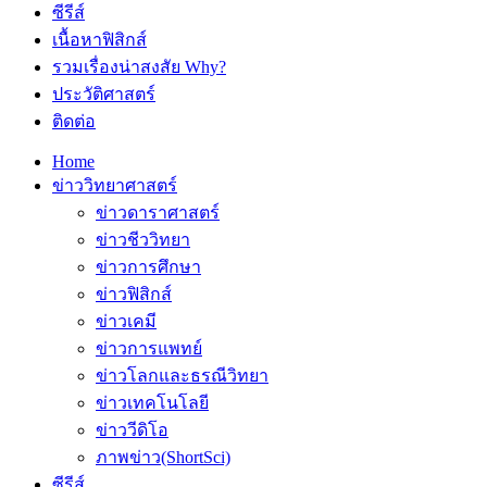
ซีรีส์
เนื้อหาฟิสิกส์
รวมเรื่องน่าสงสัย Why?
ประวัติศาสตร์
ติดต่อ
Home
ข่าววิทยาศาสตร์
ข่าวดาราศาสตร์
ข่าวชีววิทยา
ข่าวการศึกษา
ข่าวฟิสิกส์
ข่าวเคมี
ข่าวการแพทย์
ข่าวโลกและธรณีวิทยา
ข่าวเทคโนโลยี
ข่าววีดิโอ
ภาพข่าว(ShortSci)
ซีรีส์