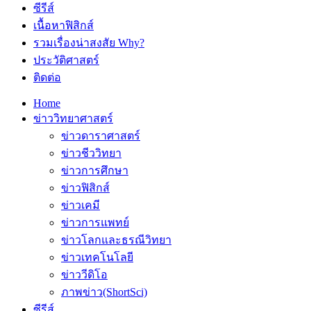
ซีรีส์
เนื้อหาฟิสิกส์
รวมเรื่องน่าสงสัย Why?
ประวัติศาสตร์
ติดต่อ
Home
ข่าววิทยาศาสตร์
ข่าวดาราศาสตร์
ข่าวชีววิทยา
ข่าวการศึกษา
ข่าวฟิสิกส์
ข่าวเคมี
ข่าวการแพทย์
ข่าวโลกและธรณีวิทยา
ข่าวเทคโนโลยี
ข่าววีดิโอ
ภาพข่าว(ShortSci)
ซีรีส์