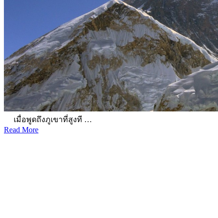
เมื่อพูดถึงภูเขาที่สูงที …
Read More