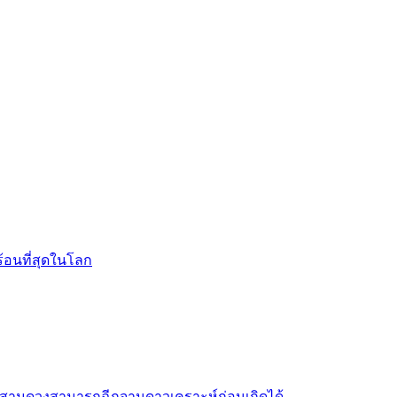
ร้อนที่สุดในโลก
สามดวงสามารถฉีกจานดาวเคราะห์ก่อนเกิดได้