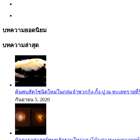
บทความยอดนิยม
บทความล่าสุด
ค้นพบสัตว์ชนิดใหม่ในกลุ่มจำพวกกุ้ง-กั้ง-ปู ณ ทะเลทรายที่
กันยายน 5, 2020
นักดาราศาสตร์พบหลักฐานใหม่แรงโน้มถ่วงระบบดาวฤกษ์