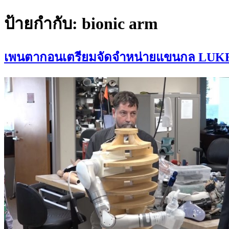
ป้ายกำกับ:
bionic arm
เพนตากอนเตรียมจัดจำหน่ายแขนกล LUKE 