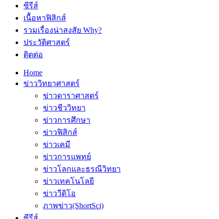
ซีรีส์
เนื้อหาฟิสิกส์
รวมเรื่องน่าสงสัย Why?
ประวัติศาสตร์
ติดต่อ
Home
ข่าววิทยาศาสตร์
ข่าวดาราศาสตร์
ข่าวชีววิทยา
ข่าวการศึกษา
ข่าวฟิสิกส์
ข่าวเคมี
ข่าวการแพทย์
ข่าวโลกและธรณีวิทยา
ข่าวเทคโนโลยี
ข่าววีดิโอ
ภาพข่าว(ShortSci)
ซีรีส์