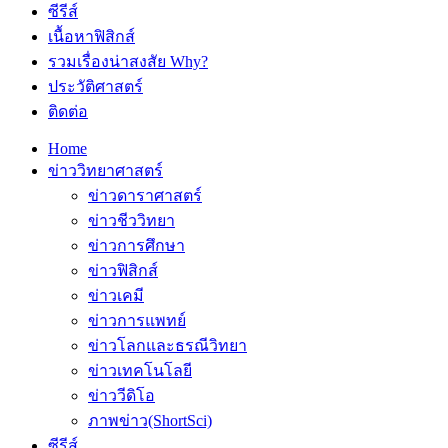
ซีรีส์
เนื้อหาฟิสิกส์
รวมเรื่องน่าสงสัย Why?
ประวัติศาสตร์
ติดต่อ
Home
ข่าววิทยาศาสตร์
ข่าวดาราศาสตร์
ข่าวชีววิทยา
ข่าวการศึกษา
ข่าวฟิสิกส์
ข่าวเคมี
ข่าวการแพทย์
ข่าวโลกและธรณีวิทยา
ข่าวเทคโนโลยี
ข่าววีดิโอ
ภาพข่าว(ShortSci)
ซีรีส์