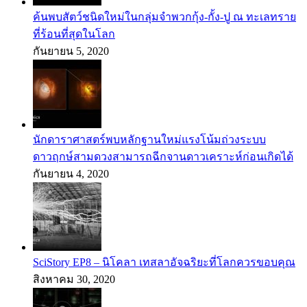
ค้นพบสัตว์ชนิดใหม่ในกลุ่มจำพวกกุ้ง-กั้ง-ปู ณ ทะเลทราย
ที่ร้อนที่สุดในโลก
กันยายน 5, 2020
นักดาราศาสตร์พบหลักฐานใหม่แรงโน้มถ่วงระบบ
ดาวฤกษ์สามดวงสามารถฉีกจานดาวเคราะห์ก่อนเกิดได้
กันยายน 4, 2020
SciStory EP8 – นิโคลา เทสลาอัจฉริยะที่โลกควรขอบคุณ
สิงหาคม 30, 2020