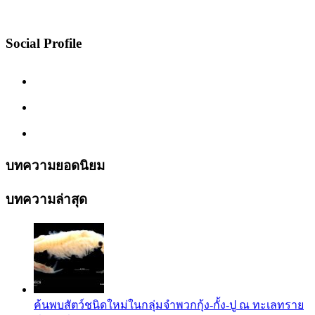
Social Profile
บทความยอดนิยม
บทความล่าสุด
ค้นพบสัตว์ชนิดใหม่ในกลุ่มจำพวกกุ้ง-กั้ง-ปู ณ ทะเลทราย