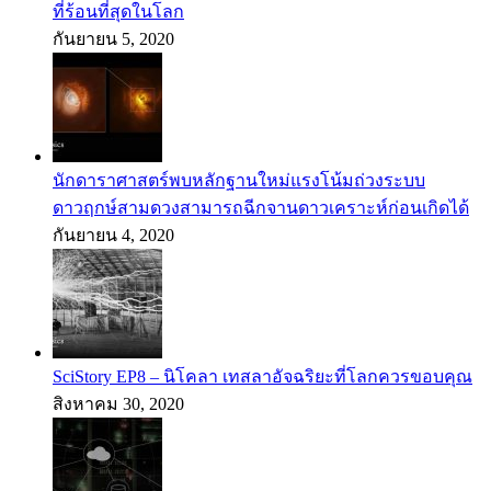
ที่ร้อนที่สุดในโลก
กันยายน 5, 2020
นักดาราศาสตร์พบหลักฐานใหม่แรงโน้มถ่วงระบบ
ดาวฤกษ์สามดวงสามารถฉีกจานดาวเคราะห์ก่อนเกิดได้
กันยายน 4, 2020
SciStory EP8 – นิโคลา เทสลาอัจฉริยะที่โลกควรขอบคุณ
สิงหาคม 30, 2020