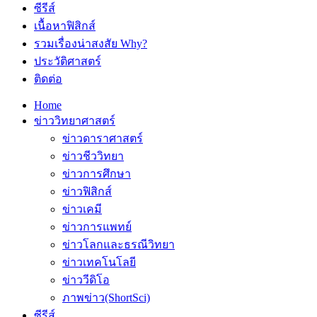
ซีรีส์
เนื้อหาฟิสิกส์
รวมเรื่องน่าสงสัย Why?
ประวัติศาสตร์
ติดต่อ
Home
ข่าววิทยาศาสตร์
ข่าวดาราศาสตร์
ข่าวชีววิทยา
ข่าวการศึกษา
ข่าวฟิสิกส์
ข่าวเคมี
ข่าวการแพทย์
ข่าวโลกและธรณีวิทยา
ข่าวเทคโนโลยี
ข่าววีดิโอ
ภาพข่าว(ShortSci)
ซีรีส์