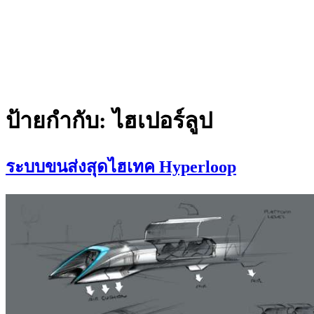
ป้ายกำกับ:
ไฮเปอร์ลูป
ระบบขนส่งสุดไฮเทค Hyperloop