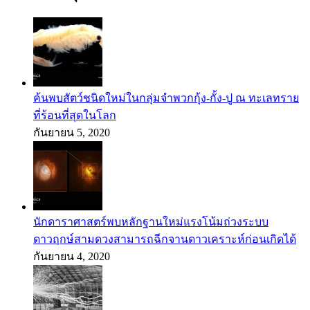
ค้นพบสัตว์ชนิดใหม่ในกลุ่มจำพวกกุ้ง-กั้ง-ปู ณ ทะเลทราย
ที่ร้อนที่สุดในโลก
กันยายน 5, 2020
นักดาราศาสตร์พบหลักฐานใหม่แรงโน้มถ่วงระบบ
ดาวฤกษ์สามดวงสามารถฉีกจานดาวเคราะห์ก่อนเกิดได้
กันยายน 4, 2020