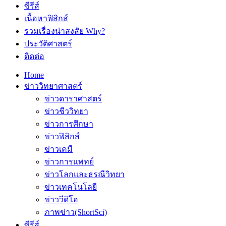
ซีรีส์
เนื้อหาฟิสิกส์
รวมเรื่องน่าสงสัย Why?
ประวัติศาสตร์
ติดต่อ
Home
ข่าววิทยาศาสตร์
ข่าวดาราศาสตร์
ข่าวชีววิทยา
ข่าวการศึกษา
ข่าวฟิสิกส์
ข่าวเคมี
ข่าวการแพทย์
ข่าวโลกและธรณีวิทยา
ข่าวเทคโนโลยี
ข่าววีดิโอ
ภาพข่าว(ShortSci)
ซีรีส์