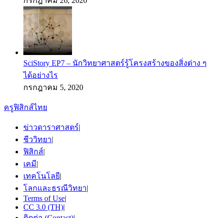
กรกฎาคม 26, 2020
SciStory EP7 – นักวิทยาศาสตร์รู้โครงสร้างของสิ่งต่าง ๆ
ได้อย่างไร
กรกฎาคม 5, 2020
ครูฟิสิกส์ไทย
ข่าวดาราศาสตร์
|
ชีววิทยา
|
ฟิสิกส์
|
เคมี
|
เทคโนโลยี
|
โลกและธรณีวิทยา
|
Terms of Use
|
CC 3.0 (TH)
|
ติดต่อ (Contact)
|