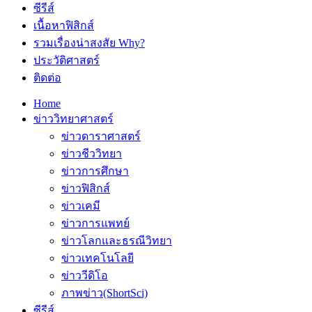
ซีรีส์
เนื้อหาฟิสิกส์
รวมเรื่องน่าสงสัย Why?
ประวัติศาสตร์
ติดต่อ
Home
ข่าววิทยาศาสตร์
ข่าวดาราศาสตร์
ข่าวชีววิทยา
ข่าวการศึกษา
ข่าวฟิสิกส์
ข่าวเคมี
ข่าวการแพทย์
ข่าวโลกและธรณีวิทยา
ข่าวเทคโนโลยี
ข่าววีดิโอ
ภาพข่าว(ShortSci)
ซีรีส์