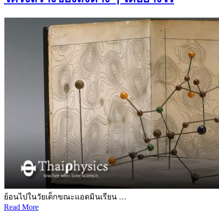
ย้อนไปในวัยเด็กขณะแอดมินเรียน …
Read More