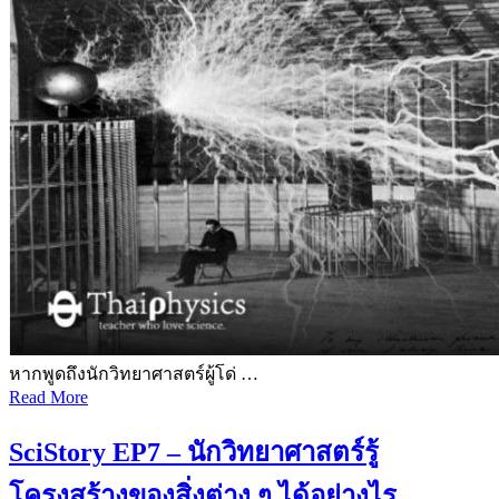
หากพูดถึงนักวิทยาศาสตร์ผู้โด่ …
Read More
SciStory EP7 – นักวิทยาศาสตร์รู้
โครงสร้างของสิ่งต่าง ๆ ได้อย่างไร