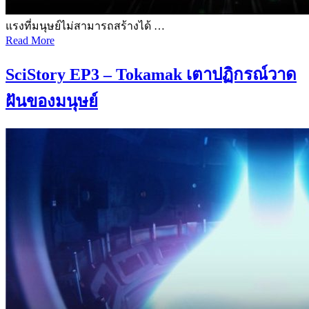
แรงที่มนุษย์ไม่สามารถสร้างได้ …
Read More
SciStory EP3 – Tokamak เตาปฏิกรณ์วาด
ฝันของมนุษย์