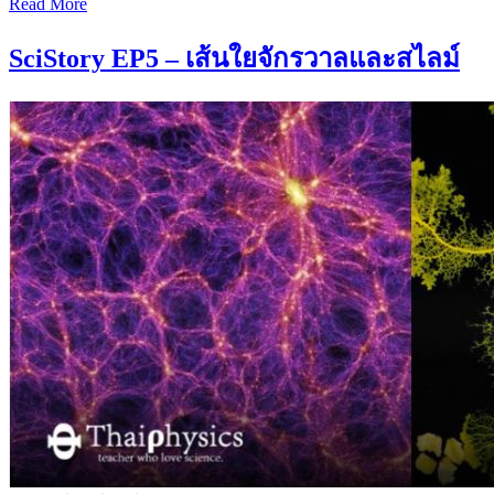
Read More
SciStory EP5 – เส้นใยจักรวาลและสไลม์