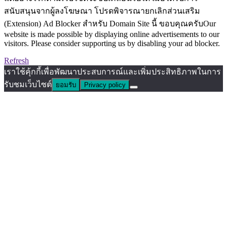
สนับสนุนจากผู้ลงโฆษณา โปรดพิจารณายกเลิกส่วนเสริม
(Extension) Ad Blocker สำหรับ Domain Site นี้ ขอบคุณครับOur
website is made possible by displaying online advertisements to our
visitors. Please consider supporting us by disabling your ad blocker.
Refresh
เราใช้คุ้กกี้เพื่อพัฒนาประสบการณ์และเพิ่มประสิทธิภาพในการ
รับชมเว็บไซต์
ยอมรับ
Privacy policy