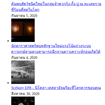
ค้นพบสัตว์ชนิดใหม่ในกลุ่มจำพวกกุ้ง-กั้ง-ปู ณ ทะเลทราย
ที่ร้อนที่สุดในโลก
กันยายน 5, 2020
นักดาราศาสตร์พบหลักฐานใหม่แรงโน้มถ่วงระบบ
ดาวฤกษ์สามดวงสามารถฉีกจานดาวเคราะห์ก่อนเกิดได้
กันยายน 4, 2020
SciStory EP8 – นิโคลา เทสลาอัจฉริยะที่โลกควรขอบคุณ
สิงหาคม 30, 2020