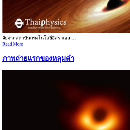
จัยจากสถาบันเทคโนโลยีอิสราเอล …
Read More
ภาพถ่ายแรกของหลุมดำ