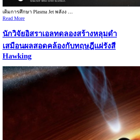
เดิมการศึกษา Plasma Jet พลังง …
Read More
นักวิจัยอิสราเอลทดลองสร้างหลุมดำ
เสมือนผลสอดคล้องกับทฤษฎีแผ่รังสี
Hawking