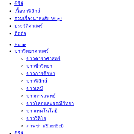
ซีรีส์
เนื้อหาฟิสิกส์
รวมเรื่องน่าสงสัย Why?
ประวัติศาสตร์
ติดต่อ
Home
ข่าววิทยาศาสตร์
ข่าวดาราศาสตร์
ข่าวชีววิทยา
ข่าวการศึกษา
ข่าวฟิสิกส์
ข่าวเคมี
ข่าวการแพทย์
ข่าวโลกและธรณีวิทยา
ข่าวเทคโนโลยี
ข่าววีดิโอ
ภาพข่าว(ShortSci)
ซีรีส์