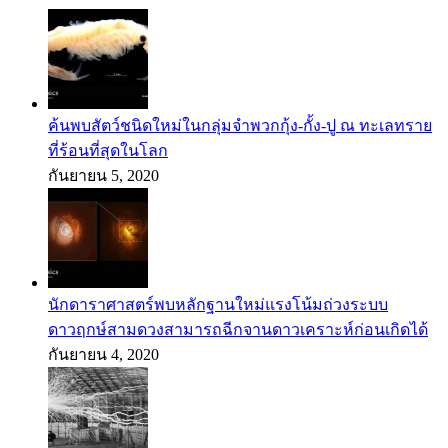
ค้นพบสัตว์ชนิดใหม่ในกลุ่มจำพวกกุ้ง-กั้ง-ปู ณ ทะเลทราย
ที่ร้อนที่สุดในโลก
กันยายน 5, 2020
นักดาราศาสตร์พบหลักฐานใหม่แรงโน้มถ่วงระบบ
ดาวฤกษ์สามดวงสามารถฉีกจานดาวเคราะห์ก่อนเกิดได้
กันยายน 4, 2020