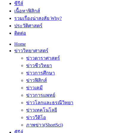
ซีรีส์
เนื้อหาฟิสิกส์
รวมเรื่องน่าสงสัย Why?
ประวัติศาสตร์
ติดต่อ
Home
ข่าววิทยาศาสตร์
ข่าวดาราศาสตร์
ข่าวชีววิทยา
ข่าวการศึกษา
ข่าวฟิสิกส์
ข่าวเคมี
ข่าวการแพทย์
ข่าวโลกและธรณีวิทยา
ข่าวเทคโนโลยี
ข่าววีดิโอ
ภาพข่าว(ShortSci)
ซีรีส์