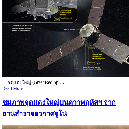
จุดแดงใหญ่ (Great Red Sp …
Read More
ชมภาพจุดแดงใหญ่บนดาวพฤหัสฯ จาก
ยานสำรวจอวกาศจูโน่