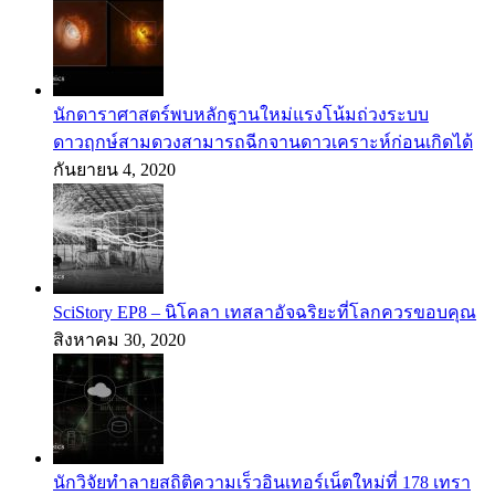
นักดาราศาสตร์พบหลักฐานใหม่แรงโน้มถ่วงระบบ
ดาวฤกษ์สามดวงสามารถฉีกจานดาวเคราะห์ก่อนเกิดได้
กันยายน 4, 2020
SciStory EP8 – นิโคลา เทสลาอัจฉริยะที่โลกควรขอบคุณ
สิงหาคม 30, 2020
นักวิจัยทำลายสถิติความเร็วอินเทอร์เน็ตใหม่ที่ 178 เทรา