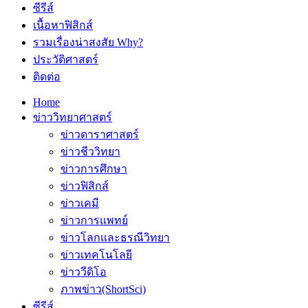
ซีรีส์
เนื้อหาฟิสิกส์
รวมเรื่องน่าสงสัย Why?
ประวัติศาสตร์
ติดต่อ
Home
ข่าววิทยาศาสตร์
ข่าวดาราศาสตร์
ข่าวชีววิทยา
ข่าวการศึกษา
ข่าวฟิสิกส์
ข่าวเคมี
ข่าวการแพทย์
ข่าวโลกและธรณีวิทยา
ข่าวเทคโนโลยี
ข่าววีดิโอ
ภาพข่าว(ShortSci)
ซีรีส์