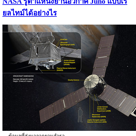
NASA รู้ตำแหน่งยานอวกาศ Juno แบบเรี
ยลไทม์ได้อย่างไร
ข้อมูลที่ส่งมาจากยานสำรว …