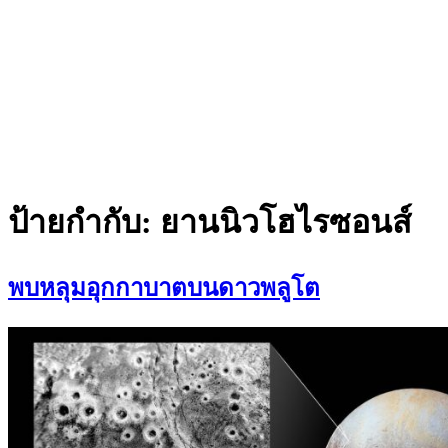
ป้ายกำกับ:
ยานนิวโฮไรซอนส์
พบหลุมอุกกาบาตบนดาวพลูโต