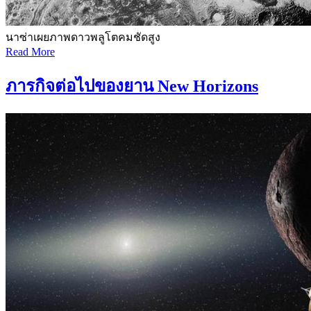
นาซ่าเผยภาพดาวพลูโตคมชัดสูง
Read More
ภารกิจต่อไปของยาน New Horizons