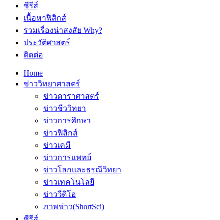
ซีรีส์
เนื้อหาฟิสิกส์
รวมเรื่องน่าสงสัย Why?
ประวัติศาสตร์
ติดต่อ
Home
ข่าววิทยาศาสตร์
ข่าวดาราศาสตร์
ข่าวชีววิทยา
ข่าวการศึกษา
ข่าวฟิสิกส์
ข่าวเคมี
ข่าวการแพทย์
ข่าวโลกและธรณีวิทยา
ข่าวเทคโนโลยี
ข่าววีดิโอ
ภาพข่าว(ShortSci)
ซีรีส์