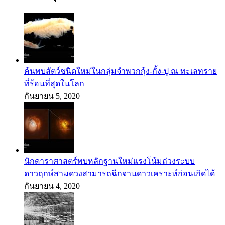
ค้นพบสัตว์ชนิดใหม่ในกลุ่มจำพวกกุ้ง-กั้ง-ปู ณ ทะเลทราย
ที่ร้อนที่สุดในโลก
กันยายน 5, 2020
นักดาราศาสตร์พบหลักฐานใหม่แรงโน้มถ่วงระบบ
ดาวฤกษ์สามดวงสามารถฉีกจานดาวเคราะห์ก่อนเกิดได้
กันยายน 4, 2020