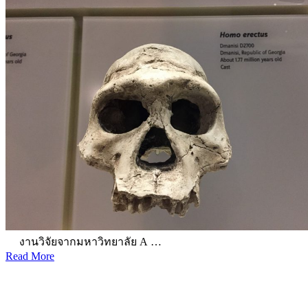
งานวิจัยจากมหาวิทยาลัย A …
Read More