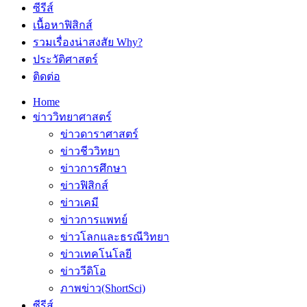
ซีรีส์
เนื้อหาฟิสิกส์
รวมเรื่องน่าสงสัย Why?
ประวัติศาสตร์
ติดต่อ
Home
ข่าววิทยาศาสตร์
ข่าวดาราศาสตร์
ข่าวชีววิทยา
ข่าวการศึกษา
ข่าวฟิสิกส์
ข่าวเคมี
ข่าวการแพทย์
ข่าวโลกและธรณีวิทยา
ข่าวเทคโนโลยี
ข่าววีดิโอ
ภาพข่าว(ShortSci)
ซีรีส์