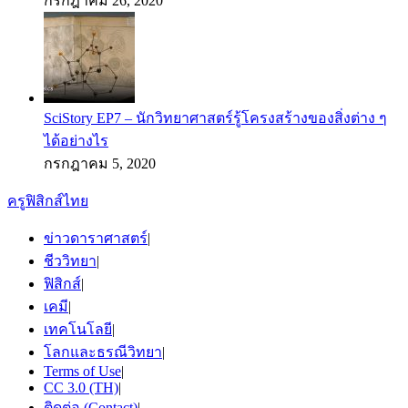
กรกฎาคม 26, 2020
SciStory EP7 – นักวิทยาศาสตร์รู้โครงสร้างของสิ่งต่าง ๆ
ได้อย่างไร
กรกฎาคม 5, 2020
ครูฟิสิกส์ไทย
ข่าวดาราศาสตร์
|
ชีววิทยา
|
ฟิสิกส์
|
เคมี
|
เทคโนโลยี
|
โลกและธรณีวิทยา
|
Terms of Use
|
CC 3.0 (TH)
|
ติดต่อ (Contact)
|