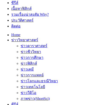
ซีรีส์
เนื้อหาฟิสิกส์
รวมเรื่องน่าสงสัย Why?
ประวัติศาสตร์
ติดต่อ
Home
ข่าววิทยาศาสตร์
ข่าวดาราศาสตร์
ข่าวชีววิทยา
ข่าวการศึกษา
ข่าวฟิสิกส์
ข่าวเคมี
ข่าวการแพทย์
ข่าวโลกและธรณีวิทยา
ข่าวเทคโนโลยี
ข่าววีดิโอ
ภาพข่าว(ShortSci)
ซีรีส์