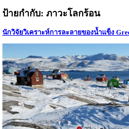
ป้ายกำกับ:
ภาวะโลกร้อน
นักวิจัยวิเคราะห์การละลายของน้ำแข็ง Gree