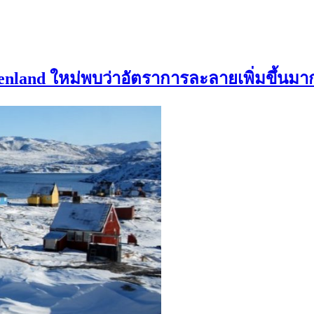
nland ใหม่พบว่าอัตราการละลายเพิ่มขึ้นมากก