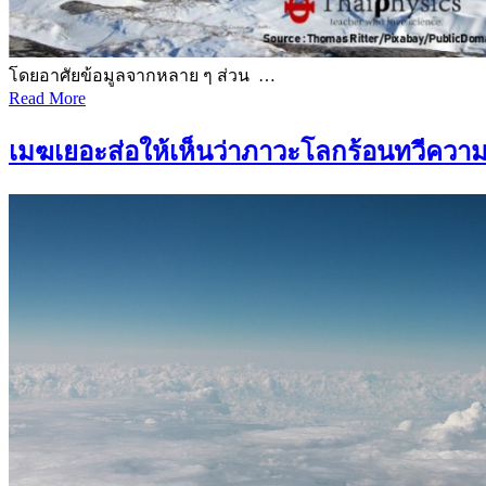
โดยอาศัยข้อมูลจากหลาย ๆ ส่วน …
Read More
เมฆเยอะส่อให้เห็นว่าภาวะโลกร้อนทวีความ