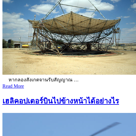
หากลองสังเกตจานรับสัญญาณ …
Read More
เฮลิคอปเตอร์บินไปข้างหน้าได้อย่างไร