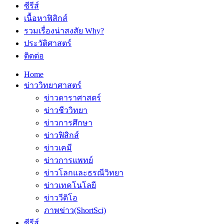
ซีรีส์
เนื้อหาฟิสิกส์
รวมเรื่องน่าสงสัย Why?
ประวัติศาสตร์
ติดต่อ
Home
ข่าววิทยาศาสตร์
ข่าวดาราศาสตร์
ข่าวชีววิทยา
ข่าวการศึกษา
ข่าวฟิสิกส์
ข่าวเคมี
ข่าวการแพทย์
ข่าวโลกและธรณีวิทยา
ข่าวเทคโนโลยี
ข่าววีดิโอ
ภาพข่าว(ShortSci)
ซีรีส์