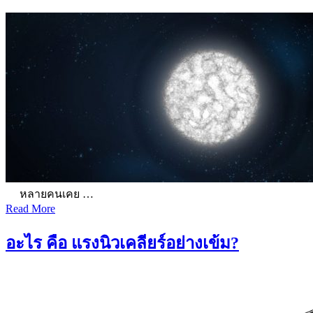
หลายคนเคย …
Read More
อะไร คือ แรงนิวเคลียร์อย่างเข้ม?