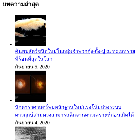
บทความล่าสุด
ค้นพบสัตว์ชนิดใหม่ในกลุ่มจำพวกกุ้ง-กั้ง-ปู ณ ทะเลทราย
ที่ร้อนที่สุดในโลก
กันยายน 5, 2020
นักดาราศาสตร์พบหลักฐานใหม่แรงโน้มถ่วงระบบ
ดาวฤกษ์สามดวงสามารถฉีกจานดาวเคราะห์ก่อนเกิดได้
กันยายน 4, 2020