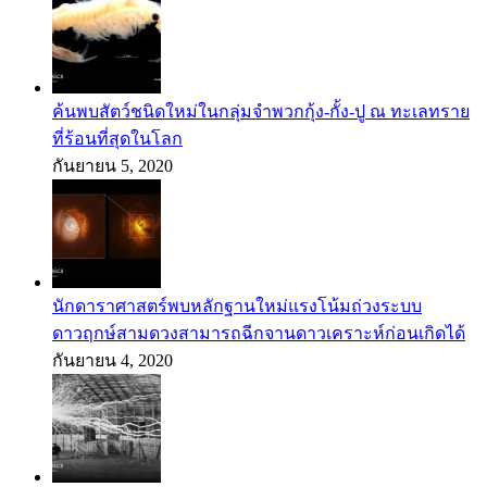
ค้นพบสัตว์ชนิดใหม่ในกลุ่มจำพวกกุ้ง-กั้ง-ปู ณ ทะเลทราย
ที่ร้อนที่สุดในโลก
กันยายน 5, 2020
นักดาราศาสตร์พบหลักฐานใหม่แรงโน้มถ่วงระบบ
ดาวฤกษ์สามดวงสามารถฉีกจานดาวเคราะห์ก่อนเกิดได้
กันยายน 4, 2020