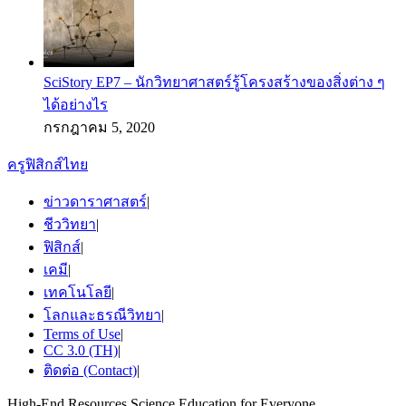
SciStory EP7 – นักวิทยาศาสตร์รู้โครงสร้างของสิ่งต่าง ๆ
ได้อย่างไร
กรกฎาคม 5, 2020
ครูฟิสิกส์ไทย
ข่าวดาราศาสตร์
|
ชีววิทยา
|
ฟิสิกส์
|
เคมี
|
เทคโนโลยี
|
โลกและธรณีวิทยา
|
Terms of Use
|
CC 3.0 (TH)
|
ติดต่อ (Contact)
|
High-End Resources Science Education for Everyone.