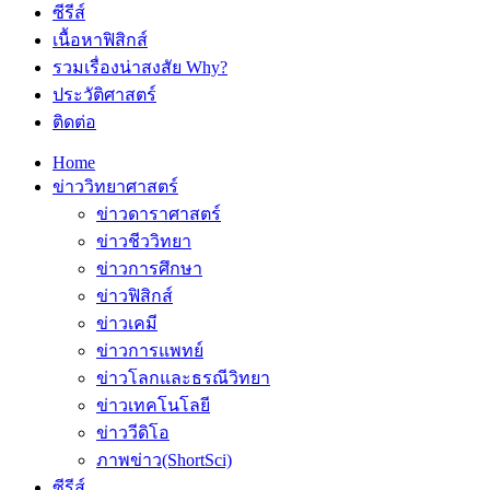
ซีรีส์
เนื้อหาฟิสิกส์
รวมเรื่องน่าสงสัย Why?
ประวัติศาสตร์
ติดต่อ
Home
ข่าววิทยาศาสตร์
ข่าวดาราศาสตร์
ข่าวชีววิทยา
ข่าวการศึกษา
ข่าวฟิสิกส์
ข่าวเคมี
ข่าวการแพทย์
ข่าวโลกและธรณีวิทยา
ข่าวเทคโนโลยี
ข่าววีดิโอ
ภาพข่าว(ShortSci)
ซีรีส์