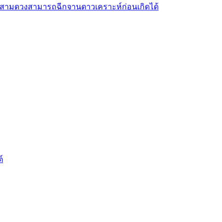
สามดวงสามารถฉีกจานดาวเคราะห์ก่อนเกิดได้
์