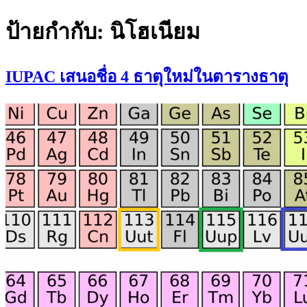
ป้ายกำกับ:
นิโฮเนียม
IUPAC เสนอชื่อ 4 ธาตุใหม่ในตารางธาตุ