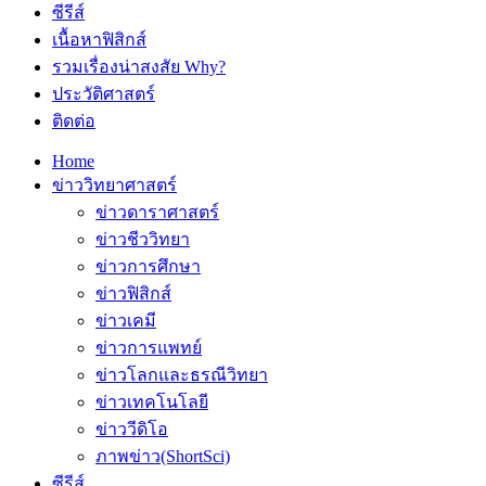
ซีรีส์
เนื้อหาฟิสิกส์
รวมเรื่องน่าสงสัย Why?
ประวัติศาสตร์
ติดต่อ
Home
ข่าววิทยาศาสตร์
ข่าวดาราศาสตร์
ข่าวชีววิทยา
ข่าวการศึกษา
ข่าวฟิสิกส์
ข่าวเคมี
ข่าวการแพทย์
ข่าวโลกและธรณีวิทยา
ข่าวเทคโนโลยี
ข่าววีดิโอ
ภาพข่าว(ShortSci)
ซีรีส์