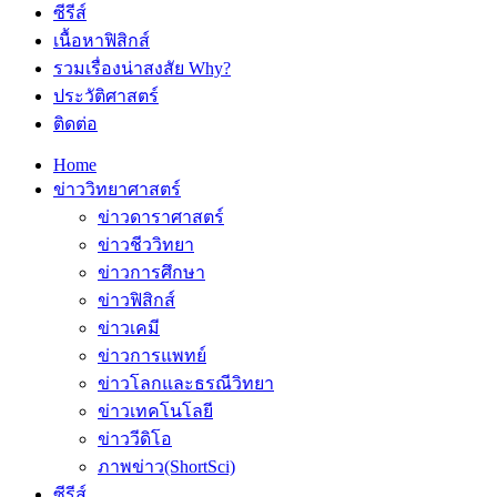
ซีรีส์
เนื้อหาฟิสิกส์
รวมเรื่องน่าสงสัย Why?
ประวัติศาสตร์
ติดต่อ
Home
ข่าววิทยาศาสตร์
ข่าวดาราศาสตร์
ข่าวชีววิทยา
ข่าวการศึกษา
ข่าวฟิสิกส์
ข่าวเคมี
ข่าวการแพทย์
ข่าวโลกและธรณีวิทยา
ข่าวเทคโนโลยี
ข่าววีดิโอ
ภาพข่าว(ShortSci)
ซีรีส์