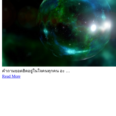
คำถามยอดฮิตอยู่ในใจคนทุกคน อะ …
Read More