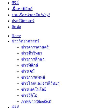
ซีรีส์
เนื้อหาฟิสิกส์
รวมเรื่องน่าสงสัย Why?
ประวัติศาสตร์
ติดต่อ
Home
ข่าววิทยาศาสตร์
ข่าวดาราศาสตร์
ข่าวชีววิทยา
ข่าวการศึกษา
ข่าวฟิสิกส์
ข่าวเคมี
ข่าวการแพทย์
ข่าวโลกและธรณีวิทยา
ข่าวเทคโนโลยี
ข่าววีดิโอ
ภาพข่าว(ShortSci)
ซีรีส์