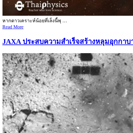
หากดาวเคราะห์น้อยที่เล็งนี้พุ …
Read More
JAXA ประสบความสำเร็จสร้างหลุมอุกกาบ