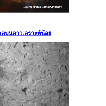
าตบนดาวเคราะห์น้อย