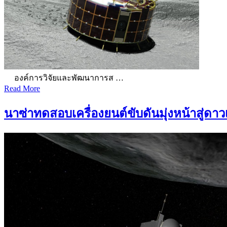
องค์การวิจัยและพัฒนาการส …
Read More
นาซ่าทดสอบเครื่องยนต์ขับดันมุ่งหน้าสู่ดา