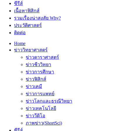
ซีรีส์
เนื้อหาฟิสิกส์
รวมเรื่องน่าสงสัย Why?
ประวัติศาสตร์
ติดต่อ
Home
ข่าววิทยาศาสตร์
ข่าวดาราศาสตร์
ข่าวชีววิทยา
ข่าวการศึกษา
ข่าวฟิสิกส์
ข่าวเคมี
ข่าวการแพทย์
ข่าวโลกและธรณีวิทยา
ข่าวเทคโนโลยี
ข่าววีดิโอ
ภาพข่าว(ShortSci)
ซีรีส์