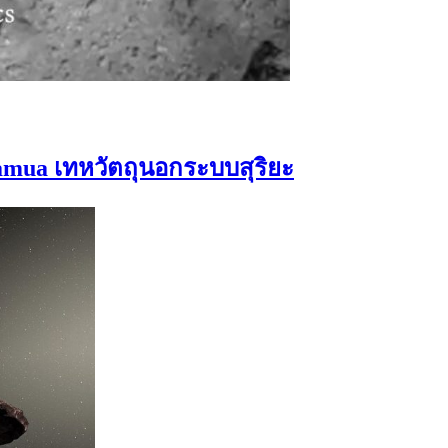
ua เทหวัตถุนอกระบบสุริยะ