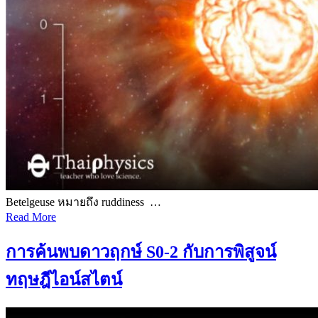
Betelgeuse หมายถึง ruddiness …
Read More
การค้นพบดาวฤกษ์ S0-2 กับการพิสูจน์
ทฤษฎีไอน์สไตน์