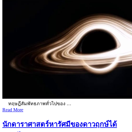
ทฤษฎีสัมพัทธภาพทั่วไปของ …
Read More
นักดาราศาสตร์หารัศมีของดาวฤกษ์ได้