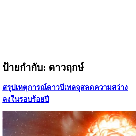
ป้ายกำกับ:
ดาวฤกษ์
สรุปเหตุการณ์ดาวบีเทลจุสลดความสว่าง
ลงในรอบร้อยปี