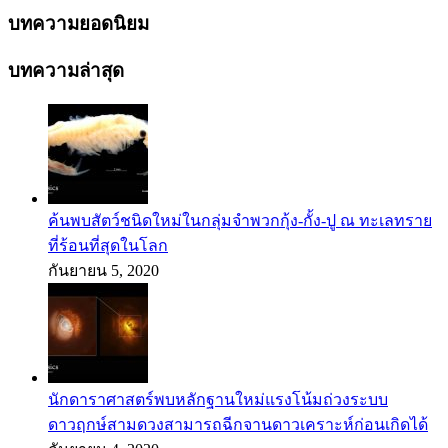
บทความยอดนิยม
บทความล่าสุด
ค้นพบสัตว์ชนิดใหม่ในกลุ่มจำพวกกุ้ง-กั้ง-ปู ณ ทะเลทราย
ที่ร้อนที่สุดในโลก
กันยายน 5, 2020
นักดาราศาสตร์พบหลักฐานใหม่แรงโน้มถ่วงระบบ
ดาวฤกษ์สามดวงสามารถฉีกจานดาวเคราะห์ก่อนเกิดได้