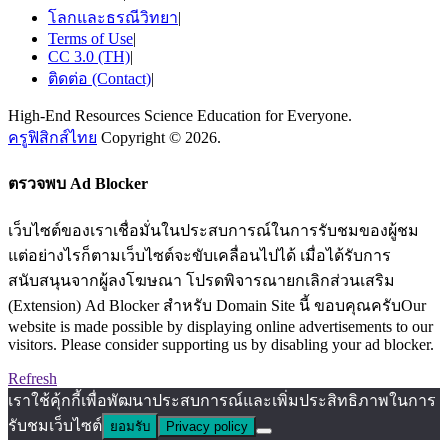
โลกและธรณีวิทยา
|
Terms of Use
|
CC 3.0 (TH)
|
ติดต่อ (Contact)
|
High-End Resources Science Education for Everyone.
ครูฟิสิกส์ไทย
Copyright © 2026.
ตรวจพบ Ad Blocker
เว็บไซต์ของเราเชื่อมั่นในประสบการณ์ในการรับชมของผู้ชม
แต่อย่างไรก็ตามเว็บไซต์จะขับเคลื่อนไปได้ เมื่อได้รับการ
สนับสนุนจากผู้ลงโฆษณา โปรดพิจารณายกเลิกส่วนเสริม
(Extension) Ad Blocker สำหรับ Domain Site นี้ ขอบคุณครับOur
website is made possible by displaying online advertisements to our
visitors. Please consider supporting us by disabling your ad blocker.
Refresh
เราใช้คุ้กกี้เพื่อพัฒนาประสบการณ์และเพิ่มประสิทธิภาพในการ
รับชมเว็บไซต์
ยอมรับ
Privacy policy