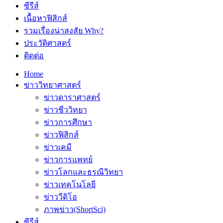
ซีรีส์
เนื้อหาฟิสิกส์
รวมเรื่องน่าสงสัย Why?
ประวัติศาสตร์
ติดต่อ
Home
ข่าววิทยาศาสตร์
ข่าวดาราศาสตร์
ข่าวชีววิทยา
ข่าวการศึกษา
ข่าวฟิสิกส์
ข่าวเคมี
ข่าวการแพทย์
ข่าวโลกและธรณีวิทยา
ข่าวเทคโนโลยี
ข่าววีดิโอ
ภาพข่าว(ShortSci)
ซีรีส์