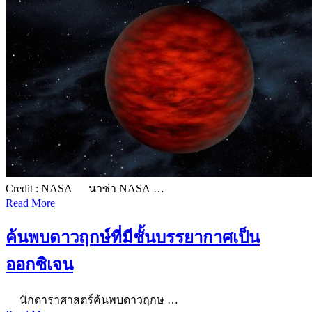
Credit : NASA นาซ่า NASA …
Read More
ค้นพบดาวฤกษ์ที่มีชั้นบรรยากาศเป็น
ออกซิเจน
นักดาราศาสตร์ค้นพบดาวฤกษ …