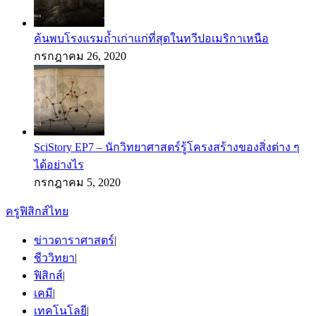
ค้นพบโรงแรมถ้ำเก่าแก่ที่สุดในทวีปอเมริกาเหนือ
กรกฎาคม 26, 2020
SciStory EP7 – นักวิทยาศาสตร์รู้โครงสร้างของสิ่งต่าง ๆ
ได้อย่างไร
กรกฎาคม 5, 2020
ครูฟิสิกส์ไทย
ข่าวดาราศาสตร์
|
ชีววิทยา
|
ฟิสิกส์
|
เคมี
|
เทคโนโลยี
|