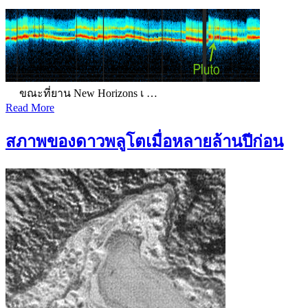
ขณะที่ยาน New Horizons เ …
Read More
สภาพของดาวพลูโตเมื่อหลายล้านปีก่อน