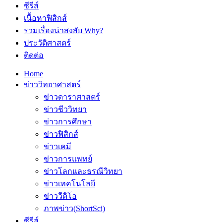
ซีรีส์
เนื้อหาฟิสิกส์
รวมเรื่องน่าสงสัย Why?
ประวัติศาสตร์
ติดต่อ
Home
ข่าววิทยาศาสตร์
ข่าวดาราศาสตร์
ข่าวชีววิทยา
ข่าวการศึกษา
ข่าวฟิสิกส์
ข่าวเคมี
ข่าวการแพทย์
ข่าวโลกและธรณีวิทยา
ข่าวเทคโนโลยี
ข่าววีดิโอ
ภาพข่าว(ShortSci)
ซีรีส์