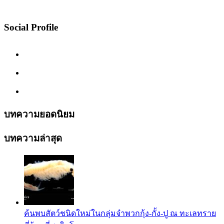
Social Profile
บทความยอดนิยม
บทความล่าสุด
ค้นพบสัตว์ชนิดใหม่ในกลุ่มจำพวกกุ้ง-กั้ง-ปู ณ ทะเลทราย