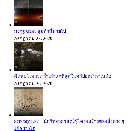
มงกุฎของหลุมดำที่หายไป
กรกฎาคม 27, 2020
ค้นพบโรงแรมถ้ำเก่าแก่ที่สุดในทวีปอเมริกาเหนือ
กรกฎาคม 26, 2020
SciStory EP7 – นักวิทยาศาสตร์รู้โครงสร้างของสิ่งต่าง ๆ
ได้อย่างไร