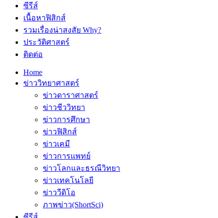
ซีรีส์
เนื้อหาฟิสิกส์
รวมเรื่องน่าสงสัย Why?
ประวัติศาสตร์
ติดต่อ
Home
ข่าววิทยาศาสตร์
ข่าวดาราศาสตร์
ข่าวชีววิทยา
ข่าวการศึกษา
ข่าวฟิสิกส์
ข่าวเคมี
ข่าวการแพทย์
ข่าวโลกและธรณีวิทยา
ข่าวเทคโนโลยี
ข่าววีดิโอ
ภาพข่าว(ShortSci)
ซีรีส์