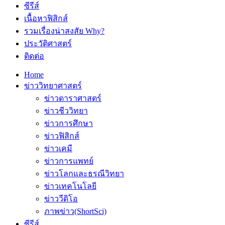
ซีรีส์
เนื้อหาฟิสิกส์
รวมเรื่องน่าสงสัย Why?
ประวัติศาสตร์
ติดต่อ
Home
ข่าววิทยาศาสตร์
ข่าวดาราศาสตร์
ข่าวชีววิทยา
ข่าวการศึกษา
ข่าวฟิสิกส์
ข่าวเคมี
ข่าวการแพทย์
ข่าวโลกและธรณีวิทยา
ข่าวเทคโนโลยี
ข่าววีดิโอ
ภาพข่าว(ShortSci)
ซีรีส์