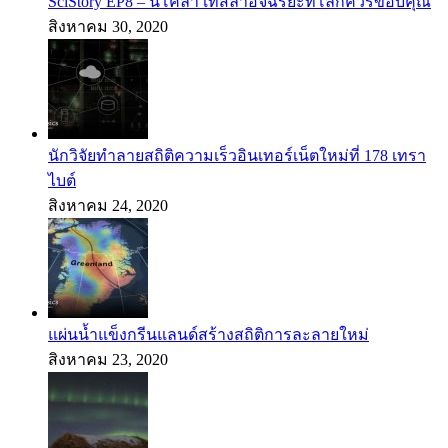
SciStory EP8 – นิโคลา เทสลาอัจฉริยะที่โลกควรขอบคุณ
สิงหาคม 30, 2020
นักวิจัยทำลายสถิติความเร็วอินเทอร์เน็ตใหม่ที่ 178 เทรา
ไบต์
สิงหาคม 24, 2020
แผ่นน้ำแข็งกรีนแลนด์สร้างสถิติการละลายใหม่
สิงหาคม 23, 2020