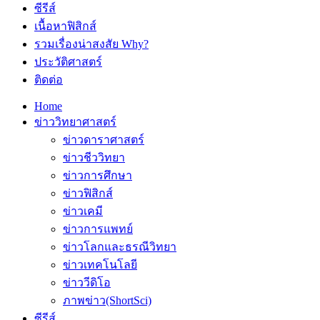
ซีรีส์
เนื้อหาฟิสิกส์
รวมเรื่องน่าสงสัย Why?
ประวัติศาสตร์
ติดต่อ
Home
ข่าววิทยาศาสตร์
ข่าวดาราศาสตร์
ข่าวชีววิทยา
ข่าวการศึกษา
ข่าวฟิสิกส์
ข่าวเคมี
ข่าวการแพทย์
ข่าวโลกและธรณีวิทยา
ข่าวเทคโนโลยี
ข่าววีดิโอ
ภาพข่าว(ShortSci)
ซีรีส์