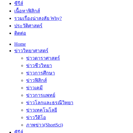
ซีรีส์
เนื้อหาฟิสิกส์
รวมเรื่องน่าสงสัย Why?
ประวัติศาสตร์
ติดต่อ
Home
ข่าววิทยาศาสตร์
ข่าวดาราศาสตร์
ข่าวชีววิทยา
ข่าวการศึกษา
ข่าวฟิสิกส์
ข่าวเคมี
ข่าวการแพทย์
ข่าวโลกและธรณีวิทยา
ข่าวเทคโนโลยี
ข่าววีดิโอ
ภาพข่าว(ShortSci)
ซีรีส์