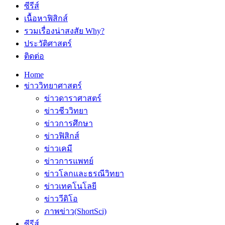
ซีรีส์
เนื้อหาฟิสิกส์
รวมเรื่องน่าสงสัย Why?
ประวัติศาสตร์
ติดต่อ
Home
ข่าววิทยาศาสตร์
ข่าวดาราศาสตร์
ข่าวชีววิทยา
ข่าวการศึกษา
ข่าวฟิสิกส์
ข่าวเคมี
ข่าวการแพทย์
ข่าวโลกและธรณีวิทยา
ข่าวเทคโนโลยี
ข่าววีดิโอ
ภาพข่าว(ShortSci)
ซีรีส์