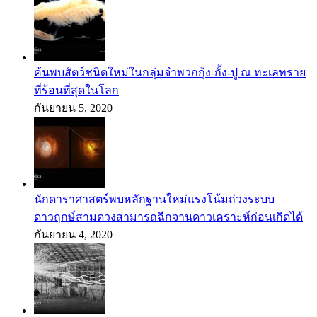
ค้นพบสัตว์ชนิดใหม่ในกลุ่มจำพวกกุ้ง-กั้ง-ปู ณ ทะเลทราย
ที่ร้อนที่สุดในโลก
กันยายน 5, 2020
นักดาราศาสตร์พบหลักฐานใหม่แรงโน้มถ่วงระบบ
ดาวฤกษ์สามดวงสามารถฉีกจานดาวเคราะห์ก่อนเกิดได้
กันยายน 4, 2020