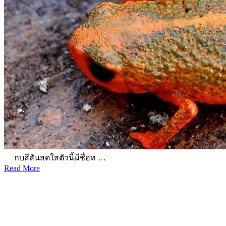
กบสีสันสดใสตัวนี้มีชื่อท …
Read More