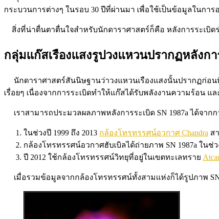
กระบวนการต่างๆ ในรอบ 30 ปีที่ผ่านมา เพื่อใช้เป็นข้อมูลในก
สิ่งที่น่าตื่นตาตื่นใจสำหรับนักดาราศาสตร์ก็คือ หลังการระเบิ
กลุ่มแก๊สเรืองแสงรูปวงแหวนปรากฏหลังกา
นักดาราศาสตร์สันนิษฐานว่าวงแหวนเรืองแสงนั้นปรากฏก่อนที่ด
เรื่อยๆ เนื่องจากการระเบิดทำให้แก๊สได้รับพลังงานความร้อน และร
เราสามารถประมวลผลภาพหลังการระเบิด SN 1987a ได้จากการใ
ในช่วงปี 1999 ถึง 2013
กล้องโทรทรรศน์อวกาศ Chandra
สาม
กล้องโทรทรรศน์อวกาศฮับเบิลได้ถ่ายภาพ SN 1987a ในช่วงคลื่
ปี 2012 ใช้กล้องโทรทรรศน์วิทยุที่อยู่ในเขตทะเลทราย
Atca
เมื่อรวมข้อมูลจากกล้องโทรทรรศน์ทั้งสามแห่งก็ได้รูปภาพ S