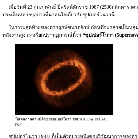
เมื่อวันที่ 23 กุมภาพันธ์ ปีคริสต์ศักราช 1987 (2530) นักดาร
ประเด็นหลายๆอย่างที่น่าสนใจเกี่ยวกับซุปเปอร์โนวานี้
ในวาระสุดท้ายของดาวฤกษ์ขนาดยักษ์ ก่อนที่จะกลายเป็นหลุมด
พลังงานสูง เราเรียกปรากฏการณ์นี้ว่า
“ซุปเปอร์โนวา (Supernov
โมเดลภาพสามมิติของซุปเปอร์โนวา 1987A Authur: NASA,
ESA
ซุปเปอร์โนวา 1987a ก็เป็นตัวอย่างหนึ่งของวิวัฒนาการของดาว