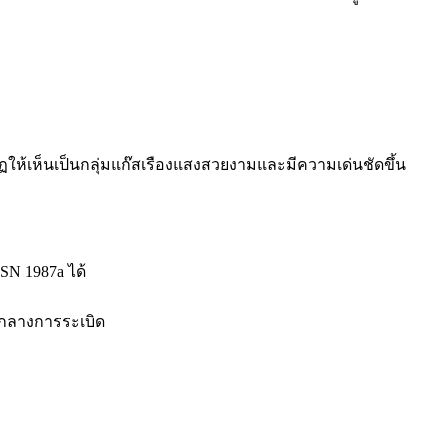
้เห็นเป็นกลุ่มแก๊สเรืองแสงสวยงามและมีความเด่นชัดขึ้น
SN 1987a ได้
์กลางการระเบิด