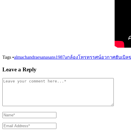
Tags
•
alma
chandra
esa
nasa
ns1987a
กล้องโทรทรรศน์อวกาศฮับเบิล
ข
Leave a Reply