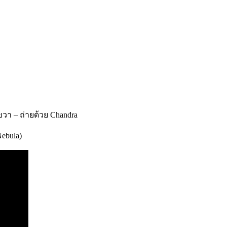
วา – ถ่ายด้วย Chandra
Nebula)