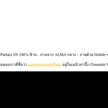
างกันของ SN 1987a ซ้าย – ถ่ายจาก ALMA กลาง – ถ่ายด้วย Hubble ข
นของเราที่ชื่อว่า
เมฆแมเจลแลนใหญ่
อยู่ในเนบิวลาบึ้ง (Tarantula 