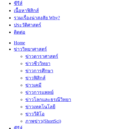
ซีรีส์
เนื้อหาฟิสิกส์
รวมเรื่องน่าสงสัย Why?
ประวัติศาสตร์
ติดต่อ
Home
ข่าววิทยาศาสตร์
ข่าวดาราศาสตร์
ข่าวชีววิทยา
ข่าวการศึกษา
ข่าวฟิสิกส์
ข่าวเคมี
ข่าวการแพทย์
ข่าวโลกและธรณีวิทยา
ข่าวเทคโนโลยี
ข่าววีดิโอ
ภาพข่าว(ShortSci)
ซีรีส์