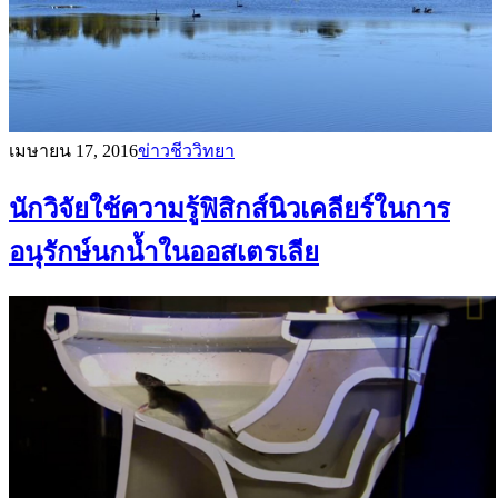
เมษายน 17, 2016
ข่าวชีววิทยา
นักวิจัยใช้ความรู้ฟิสิกส์นิวเคลียร์ในการ
อนุรักษ์นกน้ำในออสเตรเลีย