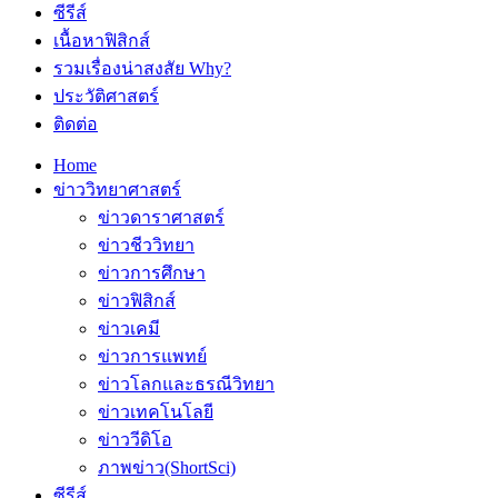
ซีรีส์
เนื้อหาฟิสิกส์
รวมเรื่องน่าสงสัย Why?
ประวัติศาสตร์
ติดต่อ
Home
ข่าววิทยาศาสตร์
ข่าวดาราศาสตร์
ข่าวชีววิทยา
ข่าวการศึกษา
ข่าวฟิสิกส์
ข่าวเคมี
ข่าวการแพทย์
ข่าวโลกและธรณีวิทยา
ข่าวเทคโนโลยี
ข่าววีดิโอ
ภาพข่าว(ShortSci)
ซีรีส์