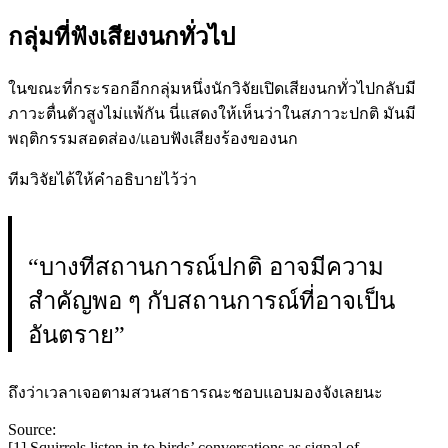
กลุ่มที่ฟังเสียงนกทั่วไป
ในขณะที่กระรอกอีกกลุ่มหนึ่งนักวิจัยเปิดเสียงนกทั่วไปกลับมี
ภาวะตื่นตัวสูงไม่แพ้กัน นี่แสดงให้เห็นว่าในสภาวะปกติ มันมี
พฤติกรรมสอดส่อง/แอบฟังเสียงร้องของนก
ทีมวิจัยได้ให้คำอธิบายไว้ว่า
“บางทีสถานการณ์ปกติ อาจมีความ
สำคัญพอ ๆ กับสถานการณ์ที่อาจเป็น
อันตราย”
ถึงว่าเวลาเจอตามสวนสาธารณะชอบแอบมองจังเลยนะ
Source:
[1] Squirrels listen in to birds’ conversations as signal of