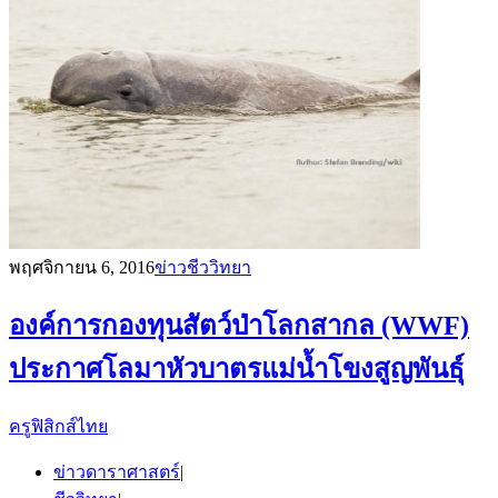
พฤศจิกายน 6, 2016
ข่าวชีววิทยา
องค์การกองทุนสัตว์ป่าโลกสากล (WWF)
ประกาศโลมาหัวบาตรแม่น้ำโขงสูญพันธุ์
ครูฟิสิกส์ไทย
ข่าวดาราศาสตร์
|