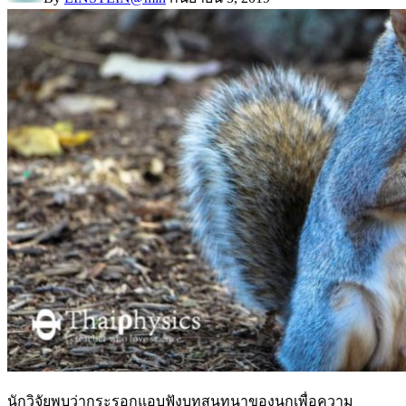
นักวิจัยพบว่ากระรอกแอบฟังบทสนทนาของนกเพื่อความ