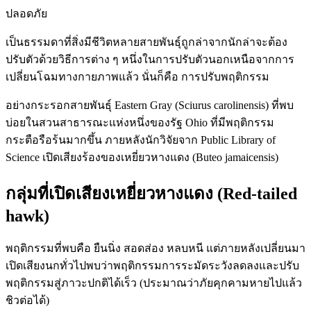
ปลอดภัย
เป็นธรรมดาที่สิ่งมีชีวิตหลายสายพันธุ์ถูกล่าจากนักล่าจะต้อง
ปรับตัวด้วยวิธีการต่าง ๆ หนึ่งในการปรับตัวนอกเหนือจากการ
เปลี่ยนโฉมทางกายภาพแล้ว นั่นก็คือ การปรับพฤติกรรม
อย่างกระรอกสายพันธุ์ Eastern Gray (Sciurus carolinensis) ที่พบ
บ่อยในสวนสาธารณะแห่งหนึ่งของรัฐ Ohio ที่มีพฤติกรรม
กระตือรือร้นมากขึ้น ภายหลังนักวิจัยจาก Public Library of
Science เปิดเสียงร้องของเหยี่ยวหางแดง (Buteo jamaicensis)
กลุ่มที่เปิดเสียงเหยี่ยวหางแดง (Red-tailed
hawk)
พฤติกรรมที่พบคือ ยืนนิ่ง สอดส่อง หลบหนี แต่ภายหลังเปลี่ยนมา
เปิดเสียงนกทั่วไปพบว่าพฤติกรรมการระมัดระวังลดลงและปรับ
พฤติกรรมสู่ภาวะปกติได้เร็ว (ประมาณว่าภัยคุกคามหายไปแล้ว
ชิวต่อได้)