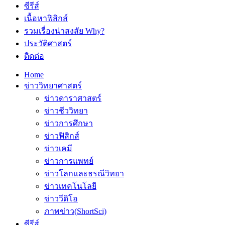
ซีรีส์
เนื้อหาฟิสิกส์
รวมเรื่องน่าสงสัย Why?
ประวัติศาสตร์
ติดต่อ
Home
ข่าววิทยาศาสตร์
ข่าวดาราศาสตร์
ข่าวชีววิทยา
ข่าวการศึกษา
ข่าวฟิสิกส์
ข่าวเคมี
ข่าวการแพทย์
ข่าวโลกและธรณีวิทยา
ข่าวเทคโนโลยี
ข่าววีดิโอ
ภาพข่าว(ShortSci)
ซีรีส์