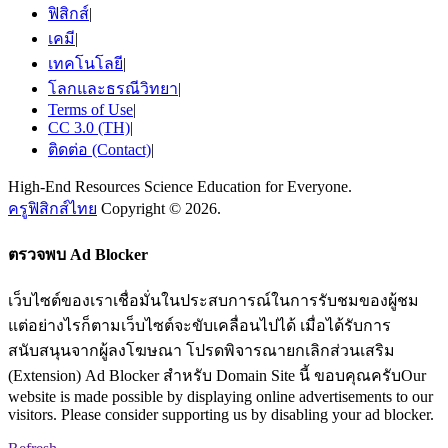
ฟิสิกส์
|
เคมี
|
เทคโนโลยี
|
โลกและธรณีวิทยา
|
Terms of Use
|
CC 3.0 (TH)
|
ติดต่อ (Contact)
|
High-End Resources Science Education for Everyone.
ครูฟิสิกส์ไทย
Copyright © 2026.
ตรวจพบ Ad Blocker
เว็บไซต์ของเราเชื่อมั่นในประสบการณ์ในการรับชมของผู้ชม
แต่อย่างไรก็ตามเว็บไซต์จะขับเคลื่อนไปได้ เมื่อได้รับการ
สนับสนุนจากผู้ลงโฆษณา โปรดพิจารณายกเลิกส่วนเสริม
(Extension) Ad Blocker สำหรับ Domain Site นี้ ขอบคุณครับOur
website is made possible by displaying online advertisements to our
visitors. Please consider supporting us by disabling your ad blocker.