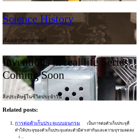
Science History
เรื่องเล่าวิทยาศาสตร์
Inventions in real life Series
Coming Soon
สิ่งประดิษฐ์ในชีวิตประจำวัน
Related posts:
การต่อตัวเก็บประจุแบบอนุกรม
เป็นการต่อตัวเก็บประจุที่
ทำให้ประจุของตัวเก็บประจุแต่ละตัวมีค่าเท่ากันและความจุรวมลดลง
เ ...