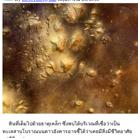
หินที่เต็มไปด้วยธาตุเหล็ก ซึ่งพบได้บริเวณที่เชื่อว่าเป็น
ทะเลสาบโบราณบนดาวอังคารอาจชี้ได้ว่าเคยมีสิ่งมีชีวิตอาศัย