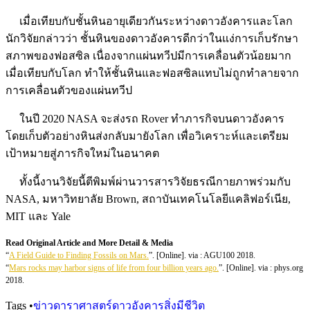
เมื่อเทียบกับชั้นหินอายุเดียวกันระหว่างดาวอังคารและโลก
นักวิจัยกล่าวว่า ชั้นหินของดาวอังคารดีกว่าในแง่การเก็บรักษา
สภาพของฟอสซิล เนื่องจากแผ่นทวีปมีการเคลื่อนตัวน้อยมาก
เมื่อเทียบกับโลก ทำให้ชั้นหินและฟอสซิลแทบไม่ถูกทำลายจาก
การเคลื่อนตัวของแผ่นทวีป
ในปี 2020 NASA จะส่งรถ Rover ทำภารกิจบนดาวอังคาร
โดยเก็บตัวอย่างหินส่งกลับมายังโลก เพื่อวิเคราะห์และเตรียม
เป้าหมายสู่ภารกิจใหม่ในอนาคต
ทั้งนี้งานวิจัยนี้ตีพิมพ์ผ่านวารสารวิจัยธรณีกายภาพร่วมกับ
NASA, มหาวิทยาลัย Brown, สถาบันเทคโนโลยีแคลิฟอร์เนีย,
MIT และ Yale
Read Original Article and More Detail & Media
“
A Field Guide to Finding Fossils on Mars
.
”. [Online]. via : AGU100 2018.
“
Mars rocks may harbor signs of life from four billion years ago.
”. [Online]. via : phys.org
2018.
Tags
•
ข่าวดาราศาสตร์
ดาวอังคาร
สิ่งมีชีวิต