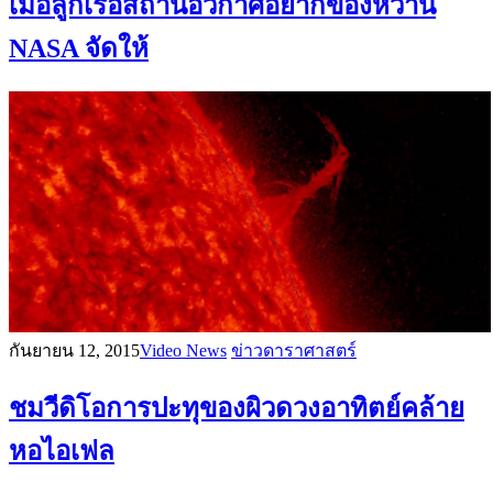
เมื่อลูกเรือสถานีอวกาศอยากของหวาน
NASA จัดให้
กันยายน 12, 2015
Video News
ข่าวดาราศาสตร์
ชมวีดิโอการปะทุของผิวดวงอาทิตย์คล้าย
หอไอเฟล