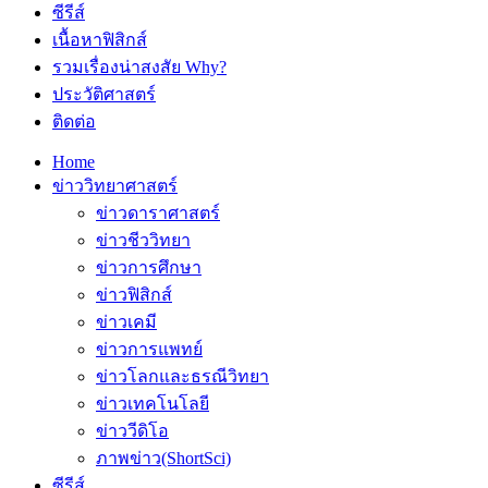
ซีรีส์
เนื้อหาฟิสิกส์
รวมเรื่องน่าสงสัย Why?
ประวัติศาสตร์
ติดต่อ
Home
ข่าววิทยาศาสตร์
ข่าวดาราศาสตร์
ข่าวชีววิทยา
ข่าวการศึกษา
ข่าวฟิสิกส์
ข่าวเคมี
ข่าวการแพทย์
ข่าวโลกและธรณีวิทยา
ข่าวเทคโนโลยี
ข่าววีดิโอ
ภาพข่าว(ShortSci)
ซีรีส์