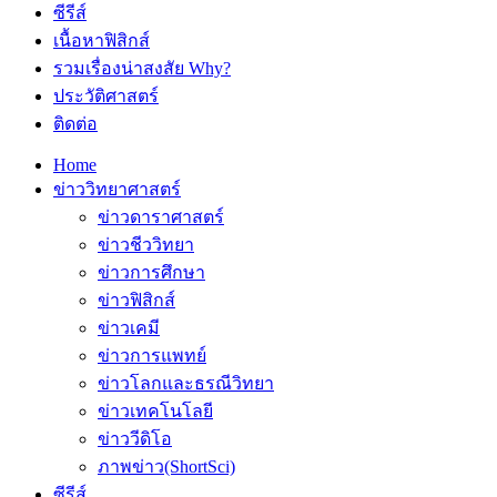
ซีรีส์
เนื้อหาฟิสิกส์
รวมเรื่องน่าสงสัย Why?
ประวัติศาสตร์
ติดต่อ
Home
ข่าววิทยาศาสตร์
ข่าวดาราศาสตร์
ข่าวชีววิทยา
ข่าวการศึกษา
ข่าวฟิสิกส์
ข่าวเคมี
ข่าวการแพทย์
ข่าวโลกและธรณีวิทยา
ข่าวเทคโนโลยี
ข่าววีดิโอ
ภาพข่าว(ShortSci)
ซีรีส์