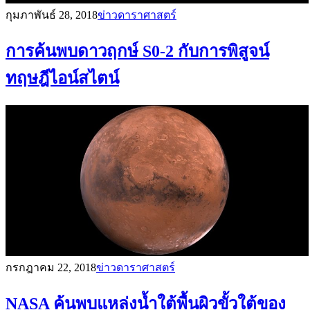
กุมภาพันธ์ 28, 2018
ข่าวดาราศาสตร์
การค้นพบดาวฤกษ์ S0-2 กับการพิสูจน์
ทฤษฎีไอน์สไตน์
กรกฎาคม 22, 2018
ข่าวดาราศาสตร์
NASA ค้นพบแหล่งน้ำใต้พื้นผิวขั้วใต้ของ