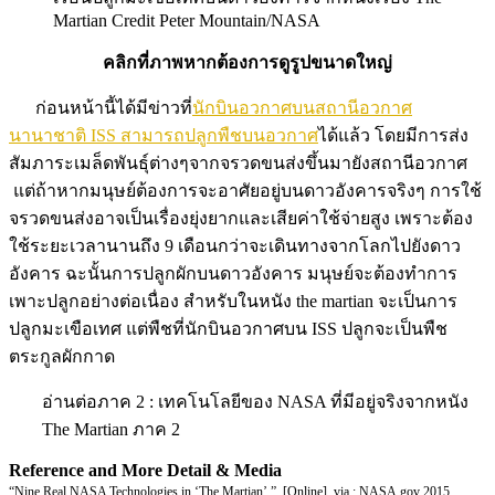
Martian Credit Peter Mountain/NASA
คลิกที่ภาพหากต้องการดูรูปขนาดใหญ่
ก่อนหน้านี้ได้มีข่าวที่
นักบินอวกาศบนสถานีอวกาศ
นานาชาติ ISS สามารถปลูกพืชบนอวกาศ
ได้แล้ว โดยมีการส่ง
สัมภาระเมล็ดพันธุ์ต่างๆจากจรวดขนส่งขึ้นมายังสถานีอวกาศ
แต่ถ้าหากมนุษย์ต้องการจะอาศัยอยู่บนดาวอังคารจริงๆ การใช้
จรวดขนส่งอาจเป็นเรื่องยุ่งยากและเสียค่าใช้จ่ายสูง เพราะต้อง
ใช้ระยะเวลานานถึง 9 เดือนกว่าจะเดินทางจากโลกไปยังดาว
อังคาร ฉะนั้นการปลูกผักบนดาวอังคาร มนุษย์จะต้องทำการ
เพาะปลูกอย่างต่อเนื่อง สำหรับในหนัง the martian จะเป็นการ
ปลูกมะเขือเทศ แต่พืชที่นักบินอวกาศบน ISS ปลูกจะเป็นพืช
ตระกูลผักกาด
อ่านต่อภาค 2 : เทคโนโลยีของ NASA ที่มีอยู่จริงจากหนัง
The Martian ภาค 2
Reference and More Detail & Media
“Nine Real NASA Technologies in ‘The Martian’.”. [Online]. via : NASA.gov 2015.