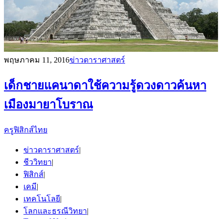
พฤษภาคม 11, 2016
ข่าวดาราศาสตร์
เด็กชายแคนาดาใช้ความรู้ดวงดาวค้นหา
เมืองมายาโบราณ
ครูฟิสิกส์ไทย
ข่าวดาราศาสตร์
|
ชีววิทยา
|
ฟิสิกส์
|
เคมี
|
เทคโนโลยี
|
โลกและธรณีวิทยา
|