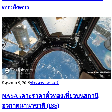
ดาวอังคาร
มิถุนายน 9, 2019
ข่าวดาราศาสตร์
NASA เคาะราคาตั๋วท่องเที่ยวบนสถานี
อวกาศนานาชาติ (ISS)