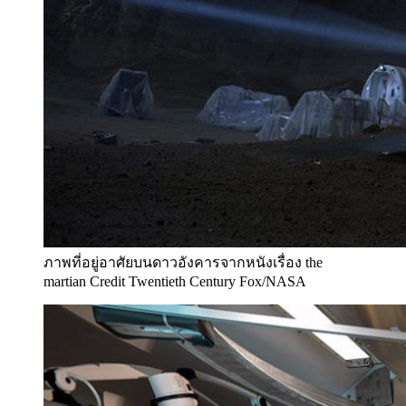
ภาพที่อยู่อาศัยบนดาวอังคารจากหนังเรื่อง the
martian Credit Twentieth Century Fox/NASA