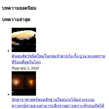
บทความยอดนิยม
บทความล่าสุด
ค้นพบสัตว์ชนิดใหม่ในกลุ่มจำพวกกุ้ง-กั้ง-ปู ณ ทะเลทราย
ที่ร้อนที่สุดในโลก
กันยายน 5, 2020
นักดาราศาสตร์พบหลักฐานใหม่แรงโน้มถ่วงระบบ
ดาวฤกษ์สามดวงสามารถฉีกจานดาวเคราะห์ก่อนเกิดได้