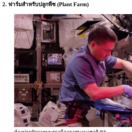
2. ฟาร์มสำหรับปลูกพืช (Plant Farm)
ห้องปลูกผักกาดบนสถานีอวกาศนานาชาติ ISS