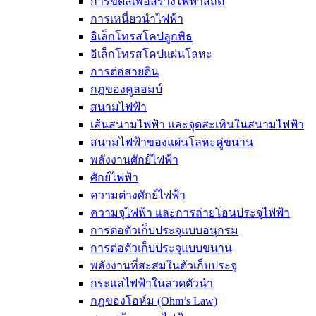
การขัดสีเพื่อสร้างไฟฟ้าสถิต
การเหนี่ยวนำไฟฟ้า
อิเล็กโทรสโคปลูกพิธ
อิเล็กโทรสโคปแผ่นโลหะ
การต่อสายดิน
กฎของคูลอมบ์
สนามไฟฟ้า
เส้นสนามไฟฟ้า และจุดสะเทินในสนามไฟฟ้า
สนามไฟฟ้าของแผ่นโลหะคู่ขนาน
พลังงานศักย์ไฟฟ้า
ศักย์ไฟฟ้า
ความต่างศักย์ไฟฟ้า
ความจุไฟฟ้า และการถ่ายโอนประจุไฟฟ้า
การต่อตัวเก็บประจุแบบอนุกรม
การต่อตัวเก็บประจุแบบขนาน
พลังงานที่สะสมในตัวเก็บประจุ
กระแสไฟฟ้าในลวดตัวนำ
กฎของโอห์ม (Ohm’s Law)