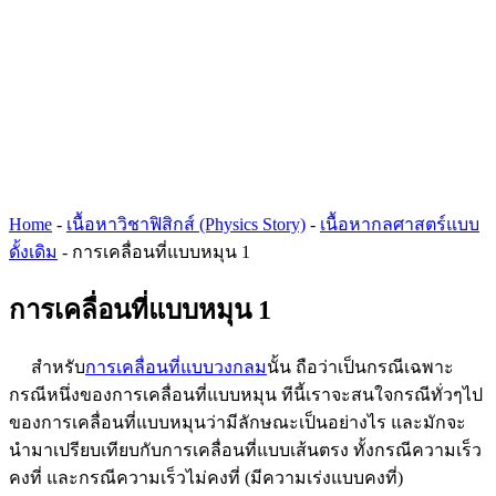
Home
-
เนื้อหาวิชาฟิสิกส์ (Physics Story)
-
เนื้อหากลศาสตร์แบบ
ดั้งเดิม
-
การเคลื่อนที่แบบหมุน 1
การเคลื่อนที่แบบหมุน 1
สำหรับ
การเคลื่อนที่แบบวงกลม
นั้น ถือว่าเป็นกรณีเฉพาะ
กรณีหนึ่งของการเคลื่อนที่แบบหมุน ทีนี้เราจะสนใจกรณีทั่วๆไป
ของการเคลื่อนที่แบบหมุนว่ามีลักษณะเป็นอย่างไร และมักจะ
นำมาเปรียบเทียบกับการเคลื่อนที่แบบเส้นตรง ทั้งกรณีความเร็ว
คงที่ และกรณีความเร็วไม่คงที่ (มีความเร่งแบบคงที่)