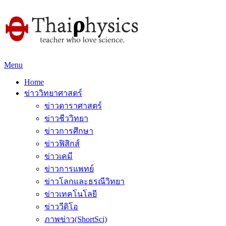
Menu
Home
ข่าววิทยาศาสตร์
ข่าวดาราศาสตร์
ข่าวชีววิทยา
ข่าวการศึกษา
ข่าวฟิสิกส์
ข่าวเคมี
ข่าวการแพทย์
ข่าวโลกและธรณีวิทยา
ข่าวเทคโนโลยี
ข่าววีดิโอ
ภาพข่าว(ShortSci)