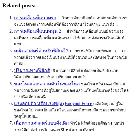
Related posts:
การเคลื่อนที่แนวตรง
ในการศึกษาฟิสิกส์ระดับมัธยมศึกษา เรา
จะแบ่งลักษณะการเคลื่อนที่ที่ต้องการศึกษาไว้หลักๆ 2 แนว คือ ...
การเคลื่อนที่แบบหมุน 2
สำหรับการเคลื่อนที่แบบมีความเร่ง
คงที่ของการเคลื่อนที่แนวเส้นตรง จะใช้สมการ ดังตารางในคอลัมภ์
แรก ...
คณิตศาสตร์สำหรับฟิสิกส์ 3
1. เวกเตอร์ในระบบพิกัดฉาก เรา
ทราบแล้วว่าเวกเตอร์เป็นปริมาณที่มีทั้งขนาดและทิศทาง ในทางคณิต
ศาสต ...
ปริมาณทางฟิสิกส์
ปริมาณทางฟิสิกส์ แบ่งออกเป็น 2 ประเภท
ได้แก่ ปริมาณสเกลาร์ และปริมาณเวกเตอร์...
ของไหลและความดันในของไหล
ของไหล หรือ Fluid มีความ
หมายรวมถึงสสารที่อยู่ในสถานะของเหลว แก๊ส แต่ในบางครั้งของไหล
บางชนิดมีความหนื ...
แรงลอยตัว หรือแรงพยุง (Buoyant Force)
เมื่อวัตถุจมอยู่ใน
ของไหล ไม่ว่าจะเป็นแก๊ส หรือของเหลวก็ตามจะมีแรงพยุงกระทำกับ
วัตถุนั้นเสมอ...
เนื้อหากลศาสตร์แบบดั้งเดิม
หัวข้อ ฟิสิกส์มัธยมศึกษา 1. บทนำ
ประวัติศาสตร์การวัด หน่วย SI หน่วยฐาน (Based ...