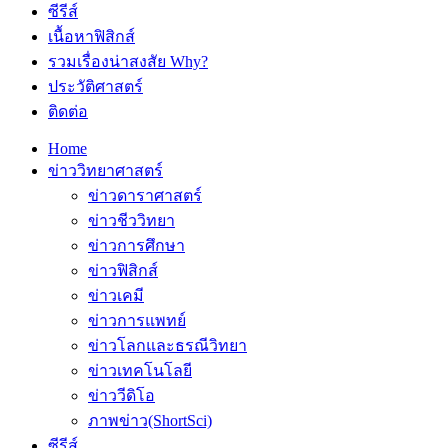
ซีรีส์
เนื้อหาฟิสิกส์
รวมเรื่องน่าสงสัย Why?
ประวัติศาสตร์
ติดต่อ
Home
ข่าววิทยาศาสตร์
ข่าวดาราศาสตร์
ข่าวชีววิทยา
ข่าวการศึกษา
ข่าวฟิสิกส์
ข่าวเคมี
ข่าวการแพทย์
ข่าวโลกและธรณีวิทยา
ข่าวเทคโนโลยี
ข่าววีดิโอ
ภาพข่าว(ShortSci)
ซีรีส์