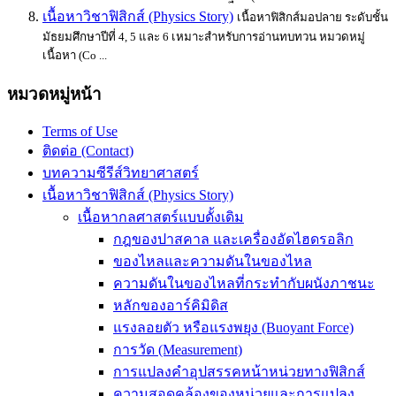
เนื้อหาวิชาฟิสิกส์ (Physics Story)
เนื้อหาฟิสิกส์มอปลาย ระดับชั้น
มัธยมศึกษาปีที่ 4, 5 และ 6 เหมาะสำหรับการอ่านทบทวน หมวดหมู่
เนื้อหา (Co ...
หมวดหมู่หน้า
Terms of Use
ติดต่อ (Contact)
บทความซีรีส์วิทยาศาสตร์
เนื้อหาวิชาฟิสิกส์ (Physics Story)
เนื้อหากลศาสตร์แบบดั้งเดิม
กฎของปาสคาล และเครื่องอัดไฮดรอลิก
ของไหลและความดันในของไหล
ความดันในของไหลที่กระทำกับผนังภาชนะ
หลักของอาร์คิมิดิส
แรงลอยตัว หรือแรงพยุง (Buoyant Force)
การวัด (Measurement)
การแปลงคำอุปสรรคหน้าหน่วยทางฟิสิกส์
ความสอดคล้องของหน่วยและการแปลง