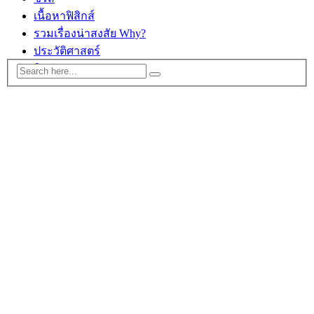
เนื้อหาฟิสิกส์
รวมเรื่องน่าสงสัย Why?
ประวัติศาสตร์
ติดต่อ