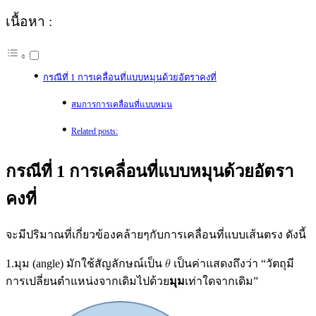
เนื้อหา :
กรณีที่ 1 การเคลื่อนที่แบบหมุนด้วยอัตราคงที่
สมการการเคลื่อนที่แบบหมุน
Related posts:
กรณีที่ 1 การเคลื่อนที่แบบหมุนด้วยอัตรา
คงที่
จะมีปริมาณที่เกี่ยวข้องคล้ายๆกับการเคลื่อนที่แบบเส้นตรง ดังนี้
1.มุม (angle) มักใช้สัญลักษณ์เป็น
เป็นค่าแสดงถึงว่า “วัตถุมี
การเปลี่ยนตำแหน่งจากเดิมไปด้วย
มุม
เท่าใดจากเดิม”