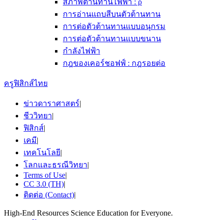
สภาพต้านทานไฟฟ้า : ρ
การอ่านแถบสีบนตัวต้านทาน
การต่อตัวต้านทานแบบอนุกรม
การต่อตัวต้านทานแบบขนาน
กำลังไฟฟ้า
กฎของเคอร์ชอฟฟ์ : กฎรอยต่อ
ครูฟิสิกส์ไทย
ข่าวดาราศาสตร์
|
ชีววิทยา
|
ฟิสิกส์
|
เคมี
|
เทคโนโลยี
|
โลกและธรณีวิทยา
|
Terms of Use
|
CC 3.0 (TH)
|
ติดต่อ (Contact)
|
High-End Resources Science Education for Everyone.