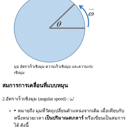
มุม อัตราเร็วเชิงมุม ความเร็วเชิงมุม และความเร่ง
เชิงมุม
สมการการเคลื่อนที่แบบหมุน
2.อัตราเร็วเชิงมุม (angular speed) :
หมายถึง มุมที่วัตถุเปลี่ยนตำแหน่งจากเดิม เมื่อเทียบกับ
หนึ่งหน่วยเวลา
เป็นปริมาณสเกลาร์
หรือเขียนเป็นสมการ
ได้ ดังนี้