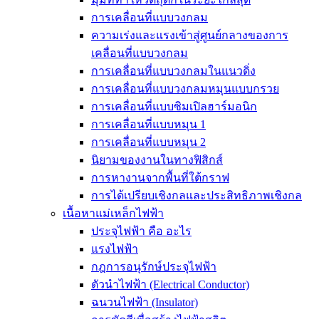
การเคลื่อนที่แบบวงกลม
ความเร่งและแรงเข้าสู่ศูนย์กลางของการ
เคลื่อนที่แบบวงกลม
การเคลื่อนที่แบบวงกลมในแนวดิ่ง
การเคลื่อนที่แบบวงกลมหมุนแบบกรวย
การเคลื่อนที่แบบซิมเปิลฮาร์มอนิก
การเคลื่อนที่แบบหมุน 1
การเคลื่อนที่แบบหมุน 2
นิยามของงานในทางฟิสิกส์
การหางานจากพื้นที่ใต้กราฟ
การได้เปรียบเชิงกลและประสิทธิภาพเชิงกล
เนื้อหาแม่เหล็กไฟฟ้า
ประจุไฟฟ้า คือ อะไร
แรงไฟฟ้า
กฎการอนุรักษ์ประจุไฟฟ้า
ตัวนำไฟฟ้า (Electrical Conductor)
ฉนวนไฟฟ้า (Insulator)