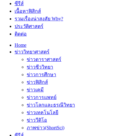
ซีรีส์
เนื้อหาฟิสิกส์
รวมเรื่องน่าสงสัย Why?
ประวัติศาสตร์
ติดต่อ
Home
ข่าววิทยาศาสตร์
ข่าวดาราศาสตร์
ข่าวชีววิทยา
ข่าวการศึกษา
ข่าวฟิสิกส์
ข่าวเคมี
ข่าวการแพทย์
ข่าวโลกและธรณีวิทยา
ข่าวเทคโนโลยี
ข่าววีดิโอ
ภาพข่าว(ShortSci)
ซีรีส์