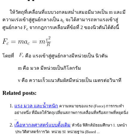
ให้วัตถุที่เคลื่อนที่แบบวงกลมสม่ำเสมอมีมวลเป็น m และมี
ความเร่งเข้าสู่ศูนย์กลางเป็น a
จะได้สามารถหาแรงเข้าสู่
c
ศูนย์กลาง F
จากกฎการเคลื่อนที่ข้อที่ 2 ของนิวตันได้ดังนี้
c
โดยที่
คือ แรงเข้าสู่ศูนย์กลางมีหน่วยเป็น นิวตัน
m คือ มวล มีหน่วยเป็นกิโลกรัม
v คือ ความเร็วแนวสัมผัสมีหน่วยเป็น เมตรต่อวินาที
Related posts:
แรง มวล และน้ำหนัก
ความหมายของแรง (Force) การกระทำ
อย่างหนึ่ง ที่มีผลให้วัตถุเปลี่ยนสภาพการเคลื่อนที่หรือสภาพที่หยุดนิ่ง
...
เนื้อหากลศาสตร์แบบดั้งเดิม
หัวข้อ ฟิสิกส์มัธยมศึกษา 1. บทนำ
ประวัติศาสตร์การวัด หน่วย SI หน่วยฐาน (Based ...