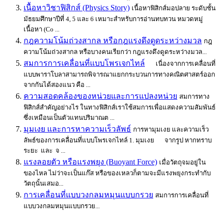
เนื้อหาวิชาฟิสิกส์ (Physics Story)
เนื้อหาฟิสิกส์มอปลาย ระดับชั้น
มัธยมศึกษาปีที่ 4, 5 และ 6 เหมาะสำหรับการอ่านทบทวน หมวดหมู่
เนื้อหา (Co ...
กฎความโน้มถ่วงสากล หรือกฎแรงดึงดูดระหว่างมวล
กฎ
ความโน้มถ่วงสากล หรือบางคนเรียกว่า กฎแรงดึงดูดระหว่างมวล...
สมการการเคลื่อนที่แบบโพรเจกไทล์
เนื่องจากการเคลื่อนที่
แบบพาราโบลาสามารถพิจารณาแยกกระบวนการทางคณิตศาสตร์ออก
จากกันได้สองแนว คือ ...
ความสอดคล้องของหน่วยและการแปลงหน่วย
สมการทาง
ฟิสิกส์สำคัญอย่างไร ในทางฟิสิกส์เราใช้สมการเพื่อแสดงความสัมพันธ์
ซึ่งเหมือนเป็นตัวแทนปริมาณต ...
มุมเงย และการหาความเร็วลัพธ์
การหามุมเงย และความเร็ว
ลัพธ์ของการเคลื่อนที่แบบโพรเจกไทล์ 1. มุมเงย จากรูป หากทราบ
ระยะ และ จ ...
แรงลอยตัว หรือแรงพยุง (Buoyant Force)
เมื่อวัตถุจมอยู่ใน
ของไหล ไม่ว่าจะเป็นแก๊ส หรือของเหลวก็ตามจะมีแรงพยุงกระทำกับ
วัตถุนั้นเสมอ...
การเคลื่อนที่แบบวงกลมหมุนแบบกรวย
สมการการเคลื่อนที่
แบบวงกลมหมุนแบบกรวย...