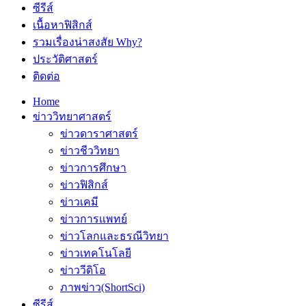
ซีรีส์
เนื้อหาฟิสิกส์
รวมเรื่องน่าสงสัย Why?
ประวัติศาสตร์
ติดต่อ
Home
ข่าววิทยาศาสตร์
ข่าวดาราศาสตร์
ข่าวชีววิทยา
ข่าวการศึกษา
ข่าวฟิสิกส์
ข่าวเคมี
ข่าวการแพทย์
ข่าวโลกและธรณีวิทยา
ข่าวเทคโนโลยี
ข่าววีดิโอ
ภาพข่าว(ShortSci)
ซีรีส์