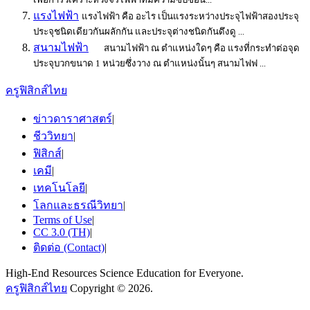
แรงไฟฟ้า
แรงไฟฟ้า คือ อะไร เป็นแรงระหว่างประจุไฟฟ้าสองประจุ
ประจุชนิดเดียวกันผลักกัน และประจุต่างชนิดกันดึงดู ...
สนามไฟฟ้า
สนามไฟฟ้า ณ ตำแหน่งใดๆ คือ แรงที่กระทำต่อจุด
ประจุบวกขนาด 1 หน่วยซึ่งวาง ณ ตำแหน่งนั้นๆ สนามไฟฟ ...
ครูฟิสิกส์ไทย
ข่าวดาราศาสตร์
|
ชีววิทยา
|
ฟิสิกส์
|
เคมี
|
เทคโนโลยี
|
โลกและธรณีวิทยา
|
Terms of Use
|
CC 3.0 (TH)
|
ติดต่อ (Contact)
|
High-End Resources Science Education for Everyone.
ครูฟิสิกส์ไทย
Copyright © 2026.