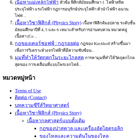
เนื้อหาแม่เหล็กไฟฟ้า
หัวข้อ ฟิสิกส์มัธยมศึกษา 1. ไฟฟ้าสถิต
ประจุไฟฟ้า แรงไฟฟ้า กฎการอนุรักษ์ประจุไฟฟ้า ตัวนำไฟฟ้า ฉนวน
ไฟฟ ...
เนื้อหาวิชาฟิสิกส์ (Physics Story)
เนื้อหาฟิสิกส์มอปลาย ระดับชั้น
มัธยมศึกษาปีที่ 4, 5 และ 6 เหมาะสำหรับการอ่านทบทวน หมวดหมู่
เนื้อหา (Co ...
กฎของเคอร์ชอฟฟ์ : กฎรอยต่อ
กฎของ Kirchhoff สร้างขึ้นมา
เพื่อการวิเคราะห์วงจรไฟฟ้าที่มีความซับซ้อน...
มุมที่ทำให้วัตถุตกในระยะไกลสุด
การหามุมที่ทำให้วัตถุตกไกล
สุดของ การเคลื่อนที่แบบโพรเจกไทล์...
หมวดหมู่หน้า
Terms of Use
ติดต่อ (Contact)
บทความซีรีส์วิทยาศาสตร์
เนื้อหาวิชาฟิสิกส์ (Physics Story)
เนื้อหากลศาสตร์แบบดั้งเดิม
กฎของปาสคาล และเครื่องอัดไฮดรอลิก
ของไหลและความดันในของไหล