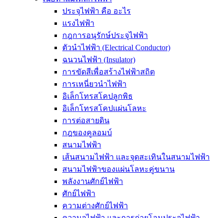
ประจุไฟฟ้า คือ อะไร
แรงไฟฟ้า
กฎการอนุรักษ์ประจุไฟฟ้า
ตัวนำไฟฟ้า (Electrical Conductor)
ฉนวนไฟฟ้า (Insulator)
การขัดสีเพื่อสร้างไฟฟ้าสถิต
การเหนี่ยวนำไฟฟ้า
อิเล็กโทรสโคปลูกพิธ
อิเล็กโทรสโคปแผ่นโลหะ
การต่อสายดิน
กฎของคูลอมบ์
สนามไฟฟ้า
เส้นสนามไฟฟ้า และจุดสะเทินในสนามไฟฟ้า
สนามไฟฟ้าของแผ่นโลหะคู่ขนาน
พลังงานศักย์ไฟฟ้า
ศักย์ไฟฟ้า
ความต่างศักย์ไฟฟ้า
ความจุไฟฟ้า และการถ่ายโอนประจุไฟฟ้า