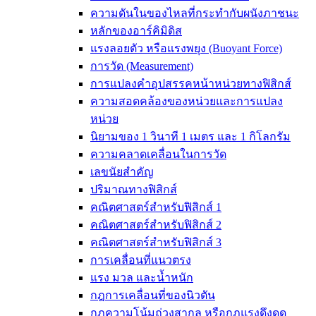
ความดันในของไหลที่กระทำกับผนังภาชนะ
หลักของอาร์คิมิดิส
แรงลอยตัว หรือแรงพยุง (Buoyant Force)
การวัด (Measurement)
การแปลงคำอุปสรรคหน้าหน่วยทางฟิสิกส์
ความสอดคล้องของหน่วยและการแปลง
หน่วย
นิยามของ 1 วินาที 1 เมตร และ 1 กิโลกรัม
ความคลาดเคลื่อนในการวัด
เลขนัยสำคัญ
ปริมาณทางฟิสิกส์
คณิตศาสตร์สำหรับฟิสิกส์ 1
คณิตศาสตร์สำหรับฟิสิกส์ 2
คณิตศาสตร์สำหรับฟิสิกส์ 3
การเคลื่อนที่แนวตรง
แรง มวล และน้ำหนัก
กฎการเคลื่อนที่ของนิวตัน
กฎความโน้มถ่วงสากล หรือกฎแรงดึงดูด