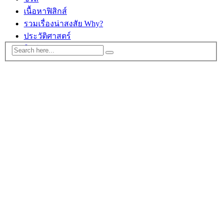
เนื้อหาฟิสิกส์
รวมเรื่องน่าสงสัย Why?
ประวัติศาสตร์
ติดต่อ