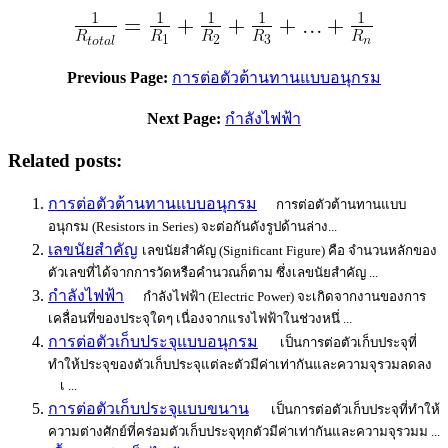
Previous Page:
การต่อตัวต้านทานแบบอนุกรม
Next Page:
กำลังไฟฟ้า
Related posts:
การต่อตัวต้านทานแบบอนุกรม
การต่อตัวต้านทานแบบ
อนุกรม (Resistors in Series) จะต่อกันดังรูปด้านล่าง...
เลขนัยสำคัญ
เลขนัยสำคัญ (Significant Figure) คือ จำนวนหลักของ
ตัวเลขที่ได้จากการวัดหรือคำนวณก็ตาม ซึ่งเลขนัยสำคัญ ...
กำลังไฟฟ้า
กำลังไฟฟ้า (Electric Power) จะเกิดจากงานของการ
เคลื่อนที่ของประจุใดๆ เนื่องจากแรงไฟฟ้าในช่วงหนึ่ ...
การต่อตัวเก็บประจุแบบอนุกรม
เป็นการต่อตัวเก็บประจุที่
ทำให้ประจุของตัวเก็บประจุแต่ละตัวมีค่าเท่ากันและความจุรวมลดลง
เ ...
การต่อตัวเก็บประจุแบบขนาน
เป็นการต่อตัวเก็บประจุที่ทำให้
ความต่างศักย์ที่คร่อมตัวเก็บประจุทุกตัวมีค่าเท่ากันและความจุรวมม ...