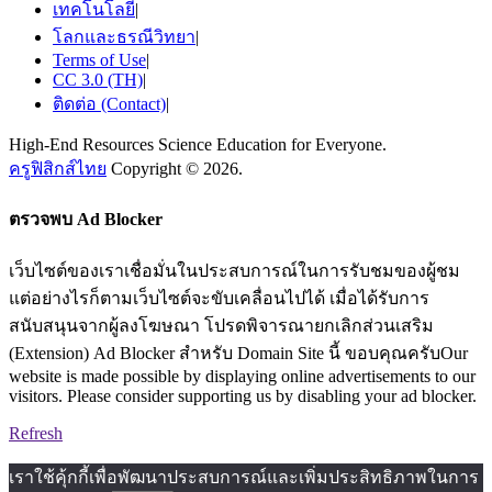
เทคโนโลยี
|
โลกและธรณีวิทยา
|
Terms of Use
|
CC 3.0 (TH)
|
ติดต่อ (Contact)
|
High-End Resources Science Education for Everyone.
ครูฟิสิกส์ไทย
Copyright © 2026.
ตรวจพบ Ad Blocker
เว็บไซต์ของเราเชื่อมั่นในประสบการณ์ในการรับชมของผู้ชม
แต่อย่างไรก็ตามเว็บไซต์จะขับเคลื่อนไปได้ เมื่อได้รับการ
สนับสนุนจากผู้ลงโฆษณา โปรดพิจารณายกเลิกส่วนเสริม
(Extension) Ad Blocker สำหรับ Domain Site นี้ ขอบคุณครับOur
website is made possible by displaying online advertisements to our
visitors. Please consider supporting us by disabling your ad blocker.
Refresh
เราใช้คุ้กกี้เพื่อพัฒนาประสบการณ์และเพิ่มประสิทธิภาพในการ