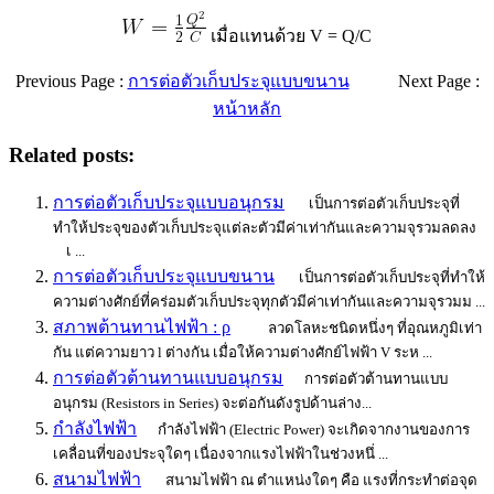
เมื่อแทนด้วย V = Q/C
Previous Page :
การต่อตัวเก็บประจุแบบขนาน
Next Page :
หน้าหลัก
Related posts:
การต่อตัวเก็บประจุแบบอนุกรม
เป็นการต่อตัวเก็บประจุที่
ทำให้ประจุของตัวเก็บประจุแต่ละตัวมีค่าเท่ากันและความจุรวมลดลง
เ ...
การต่อตัวเก็บประจุแบบขนาน
เป็นการต่อตัวเก็บประจุที่ทำให้
ความต่างศักย์ที่คร่อมตัวเก็บประจุทุกตัวมีค่าเท่ากันและความจุรวมม ...
สภาพต้านทานไฟฟ้า : ρ
ลวดโลหะชนิดหนึ่งๆ ที่อุณหภูมิเท่า
กัน แต่ความยาว l ต่างกัน เมื่อให้ความต่างศักย์ไฟฟ้า V ระห ...
การต่อตัวต้านทานแบบอนุกรม
การต่อตัวต้านทานแบบ
อนุกรม (Resistors in Series) จะต่อกันดังรูปด้านล่าง...
กำลังไฟฟ้า
กำลังไฟฟ้า (Electric Power) จะเกิดจากงานของการ
เคลื่อนที่ของประจุใดๆ เนื่องจากแรงไฟฟ้าในช่วงหนึ่ ...
สนามไฟฟ้า
สนามไฟฟ้า ณ ตำแหน่งใดๆ คือ แรงที่กระทำต่อจุด