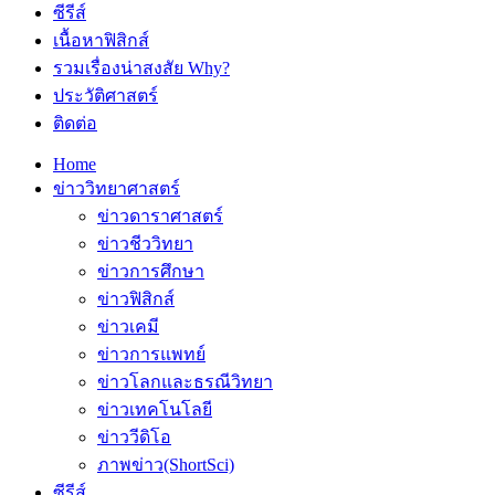
ซีรีส์
เนื้อหาฟิสิกส์
รวมเรื่องน่าสงสัย Why?
ประวัติศาสตร์
ติดต่อ
Home
ข่าววิทยาศาสตร์
ข่าวดาราศาสตร์
ข่าวชีววิทยา
ข่าวการศึกษา
ข่าวฟิสิกส์
ข่าวเคมี
ข่าวการแพทย์
ข่าวโลกและธรณีวิทยา
ข่าวเทคโนโลยี
ข่าววีดิโอ
ภาพข่าว(ShortSci)
ซีรีส์