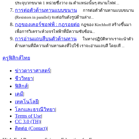
ประจุบวกขนาด 1 หน่วยซึ่งวาง ณ ตำแหน่งนั้นๆ สนามไฟฟ ...
การต่อตัวต้านทานแบบขนาน
การต่อตัวต้านทานแบบขนาน
(Resistors in parallel) จะต่อกันดังรูปด้านล่าง...
กฎของเคอร์ชอฟฟ์ : กฎรอยต่อ
กฎของ Kirchhoff สร้างขึ้นมา
เพื่อการวิเคราะห์วงจรไฟฟ้าที่มีความซับซ้อน...
การอ่านแถบสีบนตัวต้านทาน
ในทางปฏิบัติหากเราจะนำตัว
ต้านทานที่มีความต้านทานคงที่ไปใช้ เราจะอ่านแถบสี โดยเที ...
ครูฟิสิกส์ไทย
ข่าวดาราศาสตร์
|
ชีววิทยา
|
ฟิสิกส์
|
เคมี
|
เทคโนโลยี
|
โลกและธรณีวิทยา
|
Terms of Use
|
CC 3.0 (TH)
|
ติดต่อ (Contact)
|