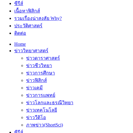
ซีรีส์
เนื้อหาฟิสิกส์
รวมเรื่องน่าสงสัย Why?
ประวัติศาสตร์
ติดต่อ
Home
ข่าววิทยาศาสตร์
ข่าวดาราศาสตร์
ข่าวชีววิทยา
ข่าวการศึกษา
ข่าวฟิสิกส์
ข่าวเคมี
ข่าวการแพทย์
ข่าวโลกและธรณีวิทยา
ข่าวเทคโนโลยี
ข่าววีดิโอ
ภาพข่าว(ShortSci)
ซีรีส์