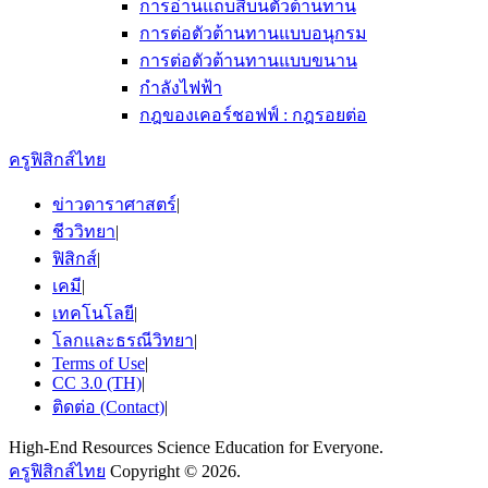
การอ่านแถบสีบนตัวต้านทาน
การต่อตัวต้านทานแบบอนุกรม
การต่อตัวต้านทานแบบขนาน
กำลังไฟฟ้า
กฎของเคอร์ชอฟฟ์ : กฎรอยต่อ
ครูฟิสิกส์ไทย
ข่าวดาราศาสตร์
|
ชีววิทยา
|
ฟิสิกส์
|
เคมี
|
เทคโนโลยี
|
โลกและธรณีวิทยา
|
Terms of Use
|
CC 3.0 (TH)
|
ติดต่อ (Contact)
|
High-End Resources Science Education for Everyone.
ครูฟิสิกส์ไทย
Copyright © 2026.