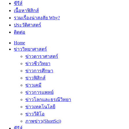
ซีรีส์
เนื้อหาฟิสิกส์
รวมเรื่องน่าสงสัย Why?
ประวัติศาสตร์
ติดต่อ
Home
ข่าววิทยาศาสตร์
ข่าวดาราศาสตร์
ข่าวชีววิทยา
ข่าวการศึกษา
ข่าวฟิสิกส์
ข่าวเคมี
ข่าวการแพทย์
ข่าวโลกและธรณีวิทยา
ข่าวเทคโนโลยี
ข่าววีดิโอ
ภาพข่าว(ShortSci)
ซีรีส์