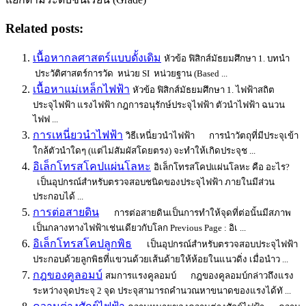
Related posts:
เนื้อหากลศาสตร์แบบดั้งเดิม
หัวข้อ ฟิสิกส์มัธยมศึกษา 1. บทนำ
ประวัติศาสตร์การวัด หน่วย SI หน่วยฐาน (Based ...
เนื้อหาแม่เหล็กไฟฟ้า
หัวข้อ ฟิสิกส์มัธยมศึกษา 1. ไฟฟ้าสถิต
ประจุไฟฟ้า แรงไฟฟ้า กฎการอนุรักษ์ประจุไฟฟ้า ตัวนำไฟฟ้า ฉนวน
ไฟฟ ...
การเหนี่ยวนำไฟฟ้า
วิธีเหนี่ยวนำไฟฟ้า การนำวัตถุที่มีประจุเข้า
ใกล้ตัวนำใดๆ (แต่ไม่สัมผัสโดยตรง) จะทำให้เกิดประจุช ...
อิเล็กโทรสโคปแผ่นโลหะ
อิเล็กโทรสโคปแผ่นโลหะ คือ อะไร?
เป็นอุปกรณ์สำหรับตรวจสอบชนิดของประจุไฟฟ้า ภายในมีส่วน
ประกอบได้ ...
การต่อสายดิน
การต่อสายดินเป็นการทำให้จุดที่ต่อนั้นมีสภาพ
เป็นกลางทางไฟฟ้าเช่นเดียวกับโลก Previous Page : อิเ ...
อิเล็กโทรสโคปลูกพิธ
เป็นอุปกรณ์สำหรับตรวจสอบประจุไฟฟ้า
ประกอบด้วยลูกพิธที่แขวนด้วยเส้นด้ายให้ห้อยในแนวดิ่ง เมื่อนำว ...
กฎของคูลอมบ์
สมการแรงคูลอมบ์ กฎของคูลอมบ์กล่าวถึงแรง
ระหว่างจุดประจุ 2 จุด ประจุสามารถคำนวณหาขนาดของแรงได้ทั ...