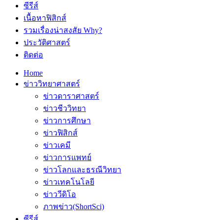
ซีรีส์
เนื้อหาฟิสิกส์
รวมเรื่องน่าสงสัย Why?
ประวัติศาสตร์
ติดต่อ
Home
ข่าววิทยาศาสตร์
ข่าวดาราศาสตร์
ข่าวชีววิทยา
ข่าวการศึกษา
ข่าวฟิสิกส์
ข่าวเคมี
ข่าวการแพทย์
ข่าวโลกและธรณีวิทยา
ข่าวเทคโนโลยี
ข่าววีดิโอ
ภาพข่าว(ShortSci)
ซีรีส์