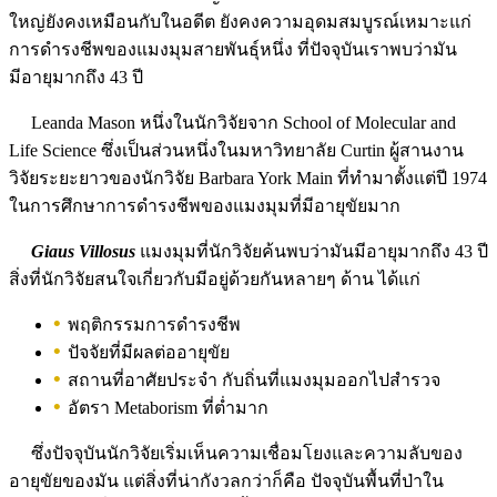
ใหญ่ยังคงเหมือนกับในอดีต ยังคงความอุดมสมบูรณ์เหมาะแก่
การดำรงชีพของแมงมุมสายพันธุ์หนึ่ง ที่ปัจจุบันเราพบว่ามัน
มีอายุมากถึง 43 ปี
Leanda Mason หนึ่งในนักวิจัยจาก School of Molecular and
Life Science ซึ่งเป็นส่วนหนึ่งในมหาวิทยาลัย Curtin ผู้สานงาน
วิจัยระยะยาวของนักวิจัย Barbara York Main ที่ทำมาตั้งแต่ปี 1974
ในการศึกษาการดำรงชีพของแมงมุมที่มีอายุขัยมาก
Giaus Villosus
แมงมุมที่นักวิจัยค้นพบว่ามันมีอายุมากถึง 43 ปี
สิ่งที่นักวิจัยสนใจเกี่ยวกับมีอยู่ด้วยกันหลายๆ ด้าน ได้แก่
พฤติกรรมการดำรงชีพ
ปัจจัยที่มีผลต่ออายุขัย
สถานที่อาศัยประจำ กับถิ่นที่แมงมุมออกไปสำรวจ
อัตรา Metaborism ที่ต่ำมาก
ซึ่งปัจจุบันนักวิจัยเริ่มเห็นความเชื่อมโยงและความลับของ
อายุขัยของมัน แต่สิ่งที่น่ากังวลกว่าก็คือ ปัจจุบันพื้นที่ป่าใน