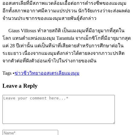
ออสเตรเลียที่มีสภาพแวดล้อมเอื้อต่อการดำรงชีพของแมงมุม
อีกทั้งสภาพอากาศมีความแปรปรวน นักวิจัยเกรงว่าจะส่งผลต่อ
จำนวนประชากรของแมงมุมสายพันธุ์ดังกล่าว
Giaus Villosus ทำลายสถิติ เป็นแมงมุมที่มีอายุมากที่สุดใน
โลก แทนตำแหน่งแมงมุม Tarantula จากเม็กซิโกที่มีอายุมากสุด
แค่ 28 ปีเท่านั้น แต่เป็นทีน่าที่เสียดายสำหรับการศึกษาต่อใน
ระยะยาว เนื่องจากแมงมุมดังกล่าวได้ตายลงจากภาวะปรสิต
จากตัวต่อที่ฝังตัวอ่อนเข้าไปในร่างกายของมัน
Tags
•
ข่าวชีววิทยา
ออสเตรเลีย
แมงมุม
Leave a Reply